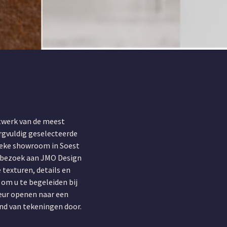
twerk van de meest
orgvuldig geselecteerde
sieke showroom in Soest
k bezoek aan JMO Design
 texturen, details en
om u te begeleiden bij
eur openen naar een
nd van tekeningen door.