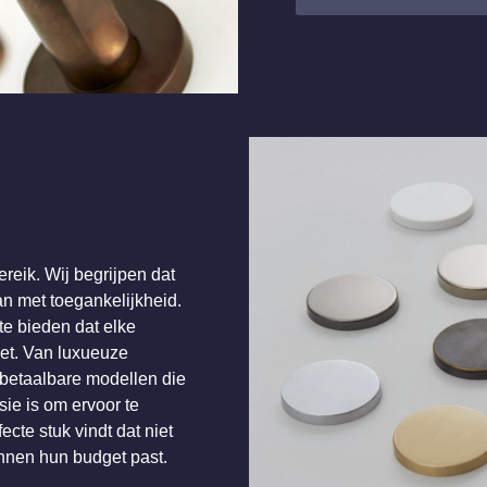
reik. Wij begrijpen dat
n met toegankelijkheid.
te bieden dat elke
et. Van luxueuze
 betaalbare modellen die
sie is om ervoor te
ecte stuk vindt dat niet
innen hun budget past.