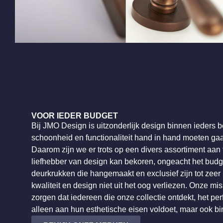
VOOR IEDER BUDGET
Bij JMO Design is uitzonderlijk design binnen ieders be
schoonheid en functionaliteit hand in hand moeten gaa
Daarom zijn we er trots op een divers assortiment aan 
liefhebber van design kan bekoren, ongeacht het budg
deurkrukken die hangemaakt en exclusief zijn tot zeer
kwaliteit en design niet uit het oog verliezen. Onze mis
zorgen dat iedereen die onze collectie ontdekt, het perf
alleen aan hun esthetische eisen voldoet, maar ook b