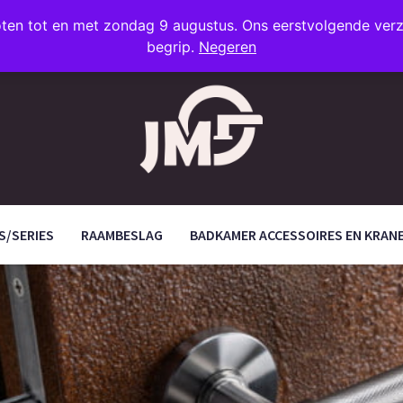
oten tot en met zondag 9 augustus. Ons eerstvolgende ve
begrip.
Negeren
S/SERIES
RAAMBESLAG
BADKAMER ACCESSOIRES EN KRAN