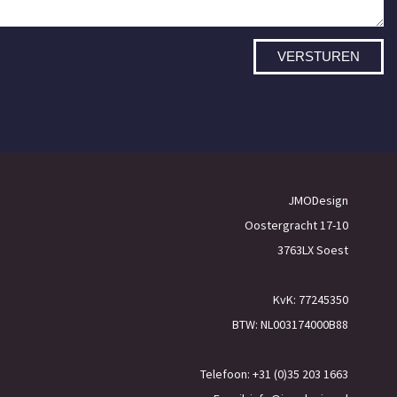
VERSTUREN
JMODesign
Oostergracht 17-10
3763LX Soest
KvK: 77245350
BTW: NL003174000B88
Telefoon: +31 (0)35 203 1663