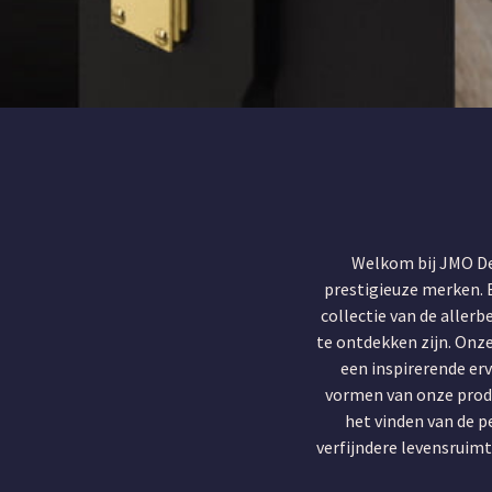
PRACHTIG
EE
Welkom bij JMO De
prestigieuze merken. B
collectie van de aller
te ontdekken zijn. Onz
een inspirerende erv
vormen van onze produ
het vinden van de 
verfijndere levensruim