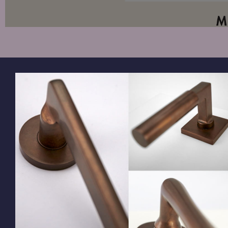
Mandelli
Coupe
BEKIJK
COLLECTIE