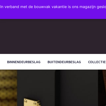
In verband met de bouwvak vakantie is ons magazijn gesl
FAVORIETEN
BINNENDEURBESLAG
BUITENDEURBESLAG
COLLECTIE