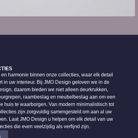
CTIES
 en harmonie binnen onze collecties, waar elk detail
t in uw interieur. Bij JMO Design geloven we in de
esign, daarom bieden we niet alleen deurkrukken,
eurgrepen, raambeslag en meubelbeslag aan om een
ele huis te waarborgen. Van modern minimalistisch tot
ollecties zijn zorgvuldig samengesteld om aan al uw
oen. Laat JMO Design u helpen om elk detail van uw
ecties die even veelzijdig als verfijnd zijn.
S