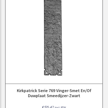
Kirkpatrick Serie 769 Vinger-Smet En/of
Duwplaat Smeedijzer-Zwart
€
65.47
Incl. BTW