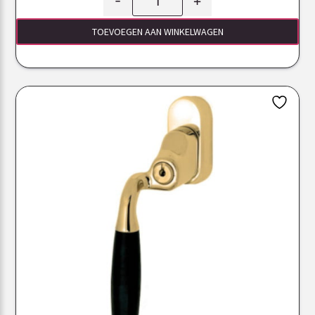
-
+
TOEVOEGEN AAN WINKELWAGEN