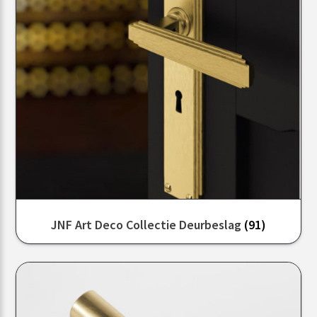
JNF Art Deco Collectie Deurbeslag
(91)