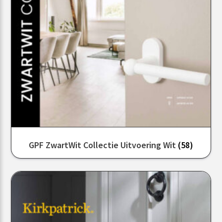
GPF ZwartWit Collectie Uitvoering Wit
(58)