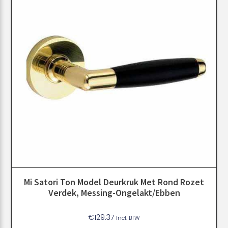
Mi Satori Ton Model Deurkruk Met Rond Rozet
Verdek, Messing-Ongelakt/ebben
€
129.37
Incl. BTW