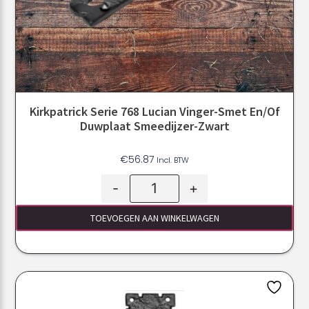
Kirkpatrick Serie 768 Lucian Vinger-Smet En/of
Duwplaat Smeedijzer-Zwart
€
56.87
Incl. BTW
-
+
TOEVOEGEN AAN WINKELWAGEN