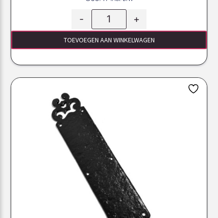
-
+
TOEVOEGEN AAN WINKELWAGEN