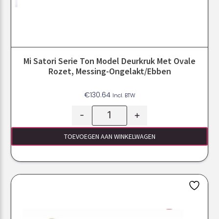
Mi Satori Serie Ton Model Deurkruk Met Ovale
Rozet, Messing-Ongelakt/ebben
€
130.64
Incl. BTW
-
+
TOEVOEGEN AAN WINKELWAGEN