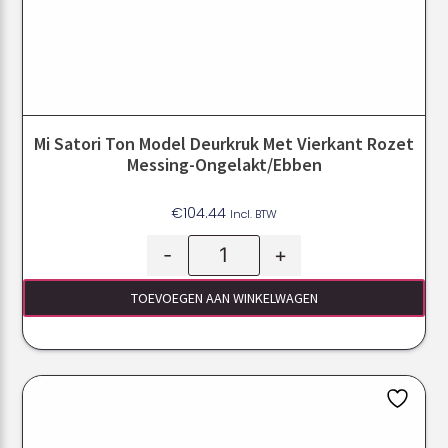
Mi Satori Ton Model Deurkruk Met Vierkant Rozet
Messing-Ongelakt/ebben
€
104.44
Incl. BTW
-
+
TOEVOEGEN AAN WINKELWAGEN