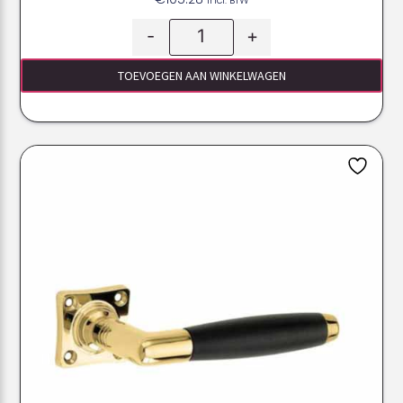
-
+
TOEVOEGEN AAN WINKELWAGEN