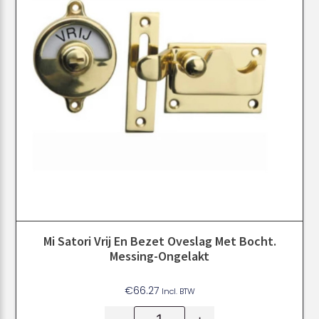
Mi Satori Vrij En Bezet Oveslag Met Bocht.
Messing-Ongelakt
€
66.27
Incl. BTW