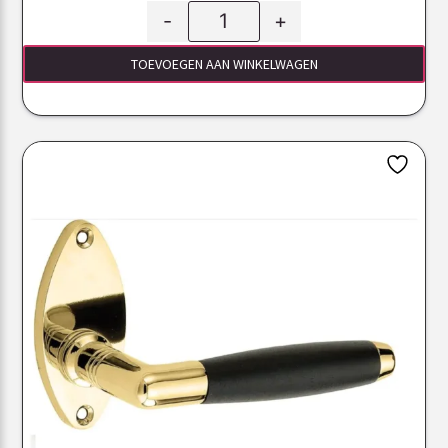
-
+
TOEVOEGEN AAN WINKELWAGEN