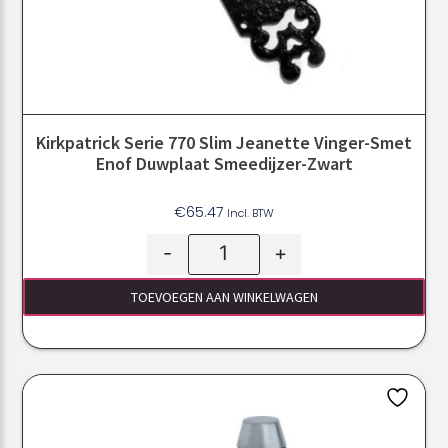
Kirkpatrick Serie 770 Slim Jeanette Vinger-Smet
Enof Duwplaat Smeedijzer-Zwart
€
65.47
Incl. BTW
-
+
TOEVOEGEN AAN WINKELWAGEN