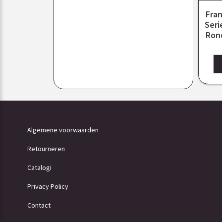
Fran
Seri
Ron
Algemene voorwaarden
Retourneren
Catalogi
Privacy Policy
Contact