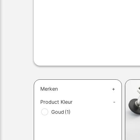
Merken
+
Product Kleur
-
Goud
(1)