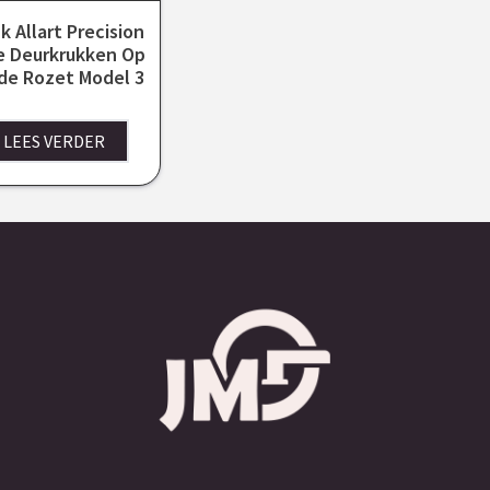
k Allart Precision
e Deurkrukken Op
de Rozet Model 3
LEES VERDER