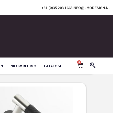
+31 (0)35 203 1663
INFO@JMODESIGN.NL
0
EN
NIEUW BIJ JMO
CATALOGI