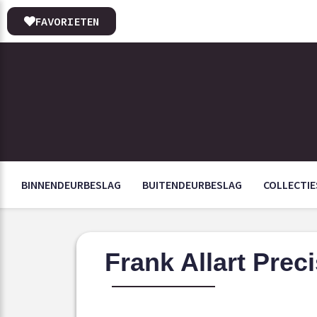
FAVORIETEN
BINNENDEURBESLAG
BUITENDEURBESLAG
COLLECTIE
Frank Allart Preci