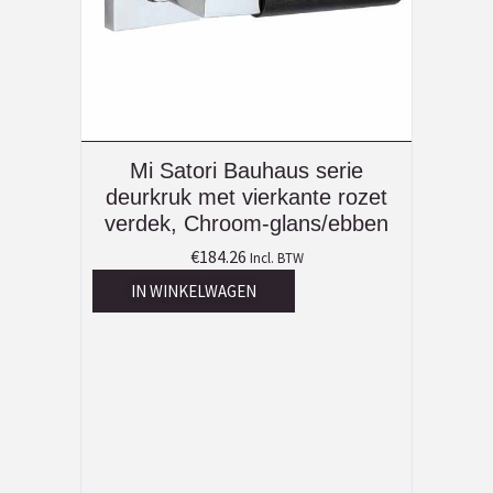
Mi Satori Bauhaus serie
deurkruk met vierkante rozet
verdek, Chroom-glans/ebben
€
184.26
Incl. BTW
IN WINKELWAGEN