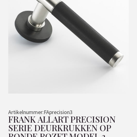
Artikelnummer:
FAprecision3
FRANK ALLART PRECISION
SERIE DEURKRUKKEN OP
RONDE ROZET MODEL 3