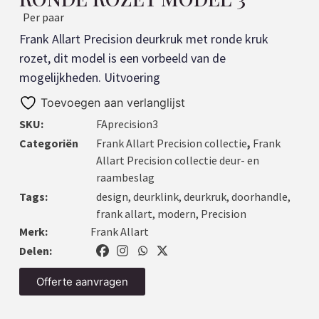
Per paar
Frank Allart Precision deurkruk met ronde kruk
rozet, dit model is een vorbeeld van de
mogelijkheden. Uitvoering
Toevoegen aan verlanglijst
SKU:
FAprecision3
Categoriën
Frank Allart Precision collectie
,
Frank
Allart Precision collectie deur- en
raambeslag
Tags:
design
,
deurklink
,
deurkruk
,
doorhandle
,
frank allart
,
modern
,
Precision
Merk:
Frank Allart
Delen:
Offerte aanvragen