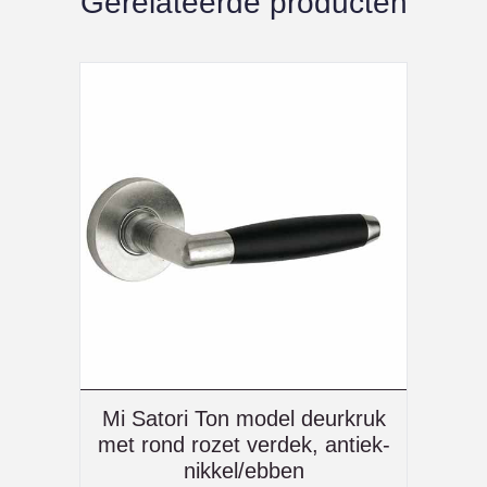
Gerelateerde producten
Mi Satori Ton model deurkruk
met rond rozet verdek, antiek-
nikkel/ebben