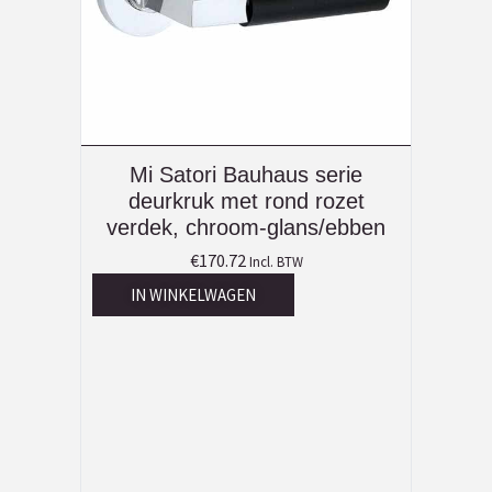
Mi Satori Bauhaus serie
deurkruk met rond rozet
verdek, chroom-glans/ebben
€
170.72
Incl. BTW
IN WINKELWAGEN