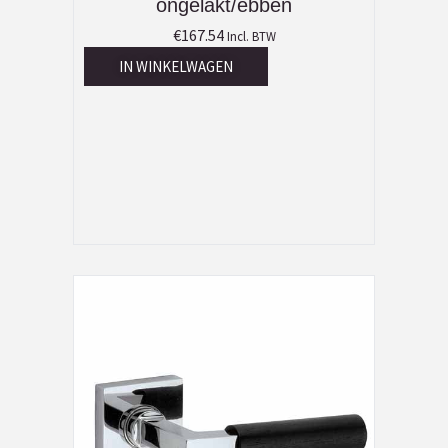
ongelakt/ebben
€
167.54
Incl. BTW
IN WINKELWAGEN