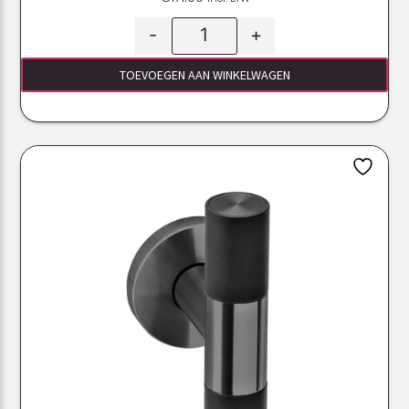
-
+
TOEVOEGEN AAN WINKELWAGEN