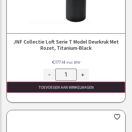
JNF Collectie Loft Serie T Model Deurkruk Met
Rozet, Titanium-Black
€
177.14
Incl. BTW
-
+
TOEVOEGEN AAN WINKELWAGEN