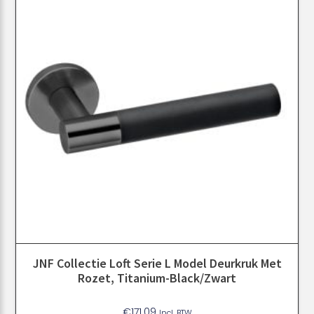
JNF Collectie Loft Serie L Model Deurkruk Met
Rozet, Titanium-Black/zwart
€
171.09
Incl. BTW