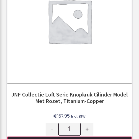
JNF Collectie Loft Serie Knopkruk Cilinder Model
Met Rozet, Titanium-Copper
€
167.95
Incl. BTW
-
+