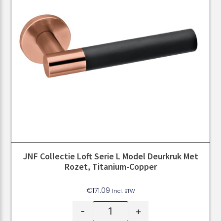
JNF Collectie Loft Serie L Model Deurkruk Met
Rozet, Titanium-Copper
€
171.09
Incl. BTW
-
+