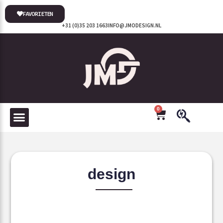
FAVORIETEN
+31 (0)35 203 1663
INFO@JMODESIGN.NL
0
design