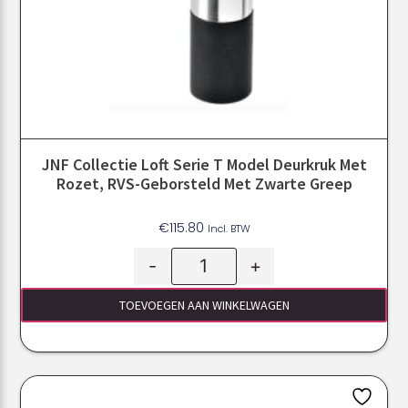
JNF Collectie Loft Serie T Model Deurkruk Met
Rozet, RVS-Geborsteld Met Zwarte Greep
€
115.80
Incl. BTW
-
+
TOEVOEGEN AAN WINKELWAGEN