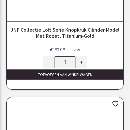
JNF Collectie Loft Serie Knopkruk Cilinder Model
Met Rozet, Titanium-Gold
€
167.95
Incl. BTW
-
+
TOEVOEGEN AAN WINKELWAGEN