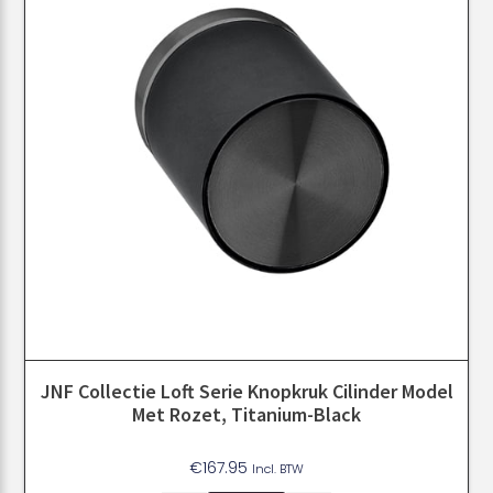
JNF Collectie Loft Serie Knopkruk Cilinder Model
Met Rozet, Titanium-Black
€
167.95
Incl. BTW