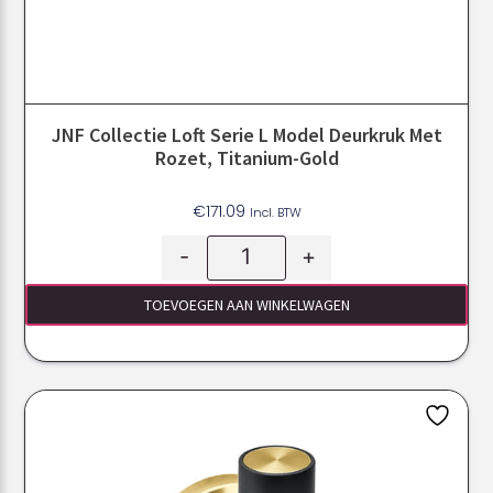
JNF Collectie Loft Serie L Model Deurkruk Met
Rozet, Titanium-Gold
€
171.09
Incl. BTW
-
+
TOEVOEGEN AAN WINKELWAGEN