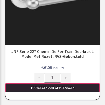
JNF Serie 227 Chemin De Fer-Train Deurkruk L
Model Met Rozet, RVS-Geborsteld
€
61.08
Incl. BTW
-
+
TOEVOEGEN AAN WINKELWAGEN