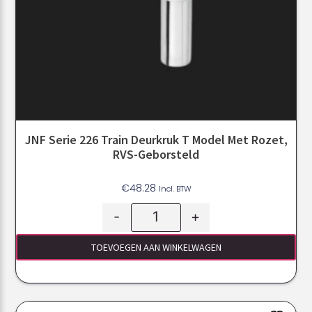
JNF Serie 226 Train Deurkruk T Model Met Rozet,
RVS-Geborsteld
€
48.28
Incl. BTW
-
+
TOEVOEGEN AAN WINKELWAGEN