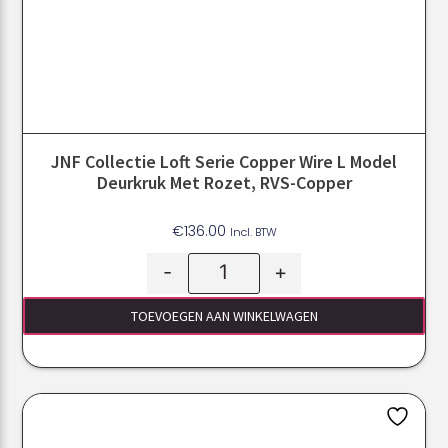
JNF Collectie Loft Serie Copper Wire L Model
Deurkruk Met Rozet, RVS-Copper
€
136.00
Incl. BTW
-
+
TOEVOEGEN AAN WINKELWAGEN