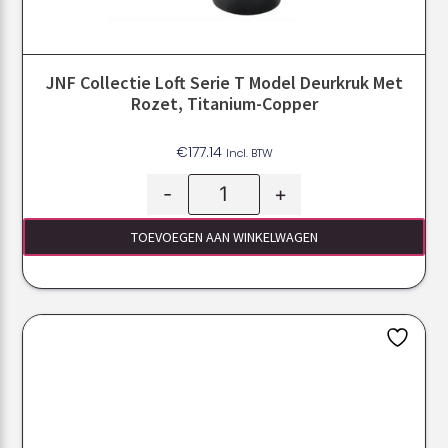
JNF Collectie Loft Serie T Model Deurkruk Met
Rozet, Titanium-Copper
€
177.14
Incl. BTW
-
+
TOEVOEGEN AAN WINKELWAGEN