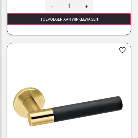
-
+
TOEVOEGEN AAN WINKELWAGEN