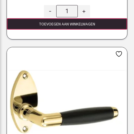
-
+
TOEVOEGEN AAN WINKELWAGEN