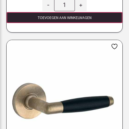
-
+
TOEVOEGEN AAN WINKELWAGEN