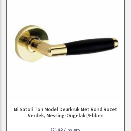
Mi Satori Ton Model Deurkruk Met Rond Rozet
Verdek, Messing-Ongelakt/ebben
€
129.37
Incl. BTW