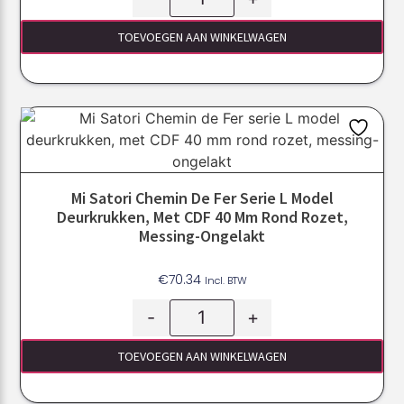
TOEVOEGEN AAN WINKELWAGEN
Mi Satori Chemin De Fer Serie L Model
Deurkrukken, Met CDF 40 Mm Rond Rozet,
Messing-Ongelakt
€
70.34
Incl. BTW
-
+
TOEVOEGEN AAN WINKELWAGEN