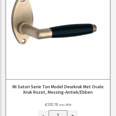
Mi Satori Serie Ton Model Deurkruk Met Ovale
Kruk Rozet, Messing-Antiek/ebben
€
130.76
Incl. BTW
-
+