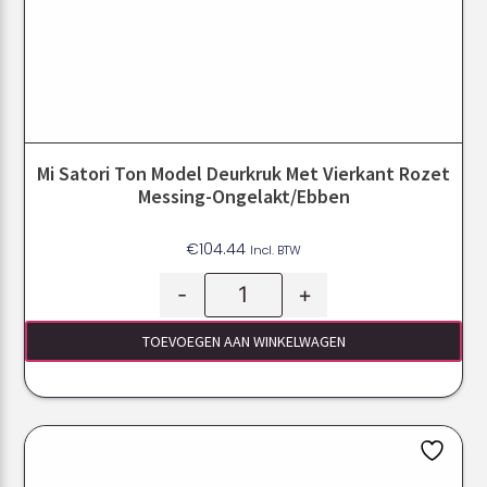
Mi Satori Ton Model Deurkruk Met Vierkant Rozet
Messing-Ongelakt/ebben
€
104.44
Incl. BTW
-
+
TOEVOEGEN AAN WINKELWAGEN