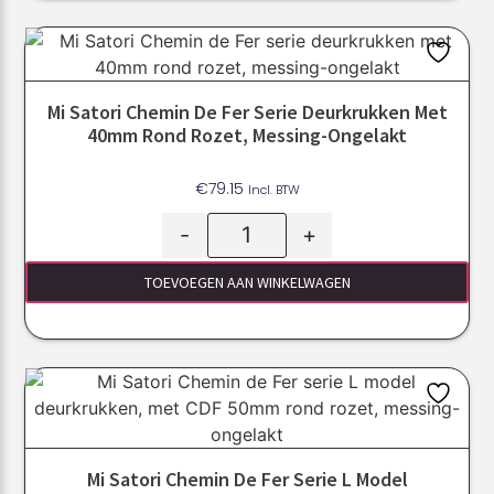
Mi Satori Chemin De Fer Serie Deurkrukken Met
40mm Rond Rozet, Messing-Ongelakt
€
79.15
Incl. BTW
-
+
TOEVOEGEN AAN WINKELWAGEN
Mi Satori Chemin De Fer Serie L Model