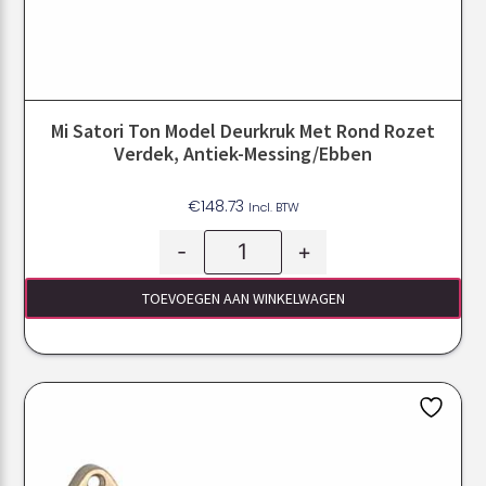
Mi Satori Ton Model Deurkruk Met Rond Rozet
Verdek, Antiek-Messing/ebben
€
148.73
Incl. BTW
-
+
TOEVOEGEN AAN WINKELWAGEN