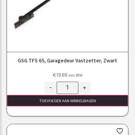
GSG TFS 65, Garagedeur Vastzetter, Zwart
€
73.69
Incl. BTW
-
+
TOEVOEGEN AAN WINKELWAGEN