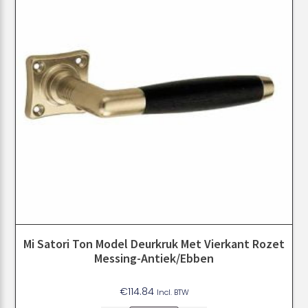
Mi Satori Ton Model Deurkruk Met Vierkant Rozet
Messing-Antiek/ebben
€
114.84
Incl. BTW