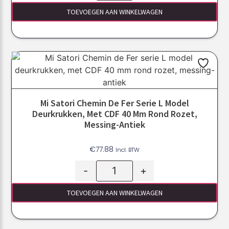
TOEVOEGEN AAN WINKELWAGEN
Mi Satori Chemin De Fer Serie L Model
Deurkrukken, Met CDF 40 Mm Rond Rozet,
Messing-Antiek
€
77.88
Incl. BTW
-
+
TOEVOEGEN AAN WINKELWAGEN