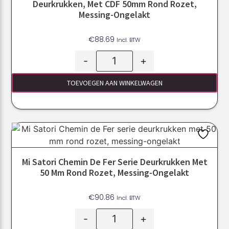
Deurkrukken, Met CDF 50mm Rond Rozet,
Messing-Ongelakt
€
88.69
Incl. BTW
-
+
TOEVOEGEN AAN WINKELWAGEN
Mi Satori Chemin De Fer Serie Deurkrukken Met
50 Mm Rond Rozet, Messing-Ongelakt
€
90.86
Incl. BTW
-
+