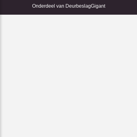
Onderdeel van
DeurbeslagGigant