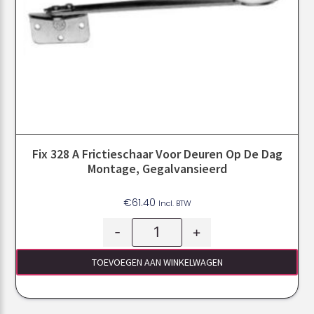
Fix 328 A Frictieschaar Voor Deuren Op De Dag
Montage, Gegalvansieerd
€
61.40
Incl. BTW
-
+
TOEVOEGEN AAN WINKELWAGEN