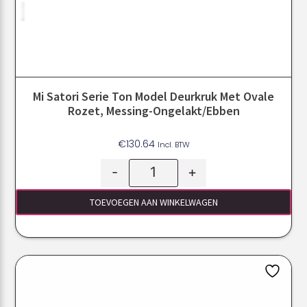
Mi Satori Serie Ton Model Deurkruk Met Ovale
Rozet, Messing-Ongelakt/ebben
€
130.64
Incl. BTW
-
+
TOEVOEGEN AAN WINKELWAGEN