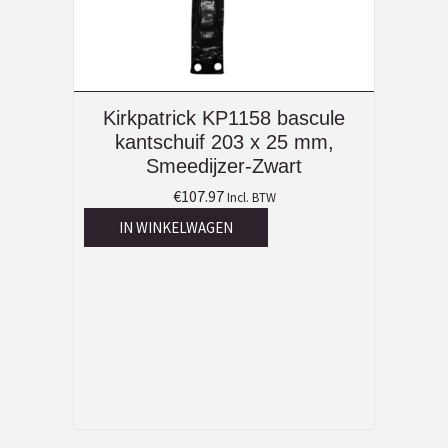
Kirkpatrick KP1158 bascule
kantschuif 203 x 25 mm,
Smeedijzer-Zwart
€
107.97
Incl. BTW
IN WINKELWAGEN