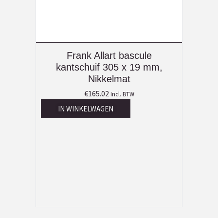
Frank Allart bascule
kantschuif 305 x 19 mm,
Nikkelmat
€
165.02
Incl. BTW
IN WINKELWAGEN