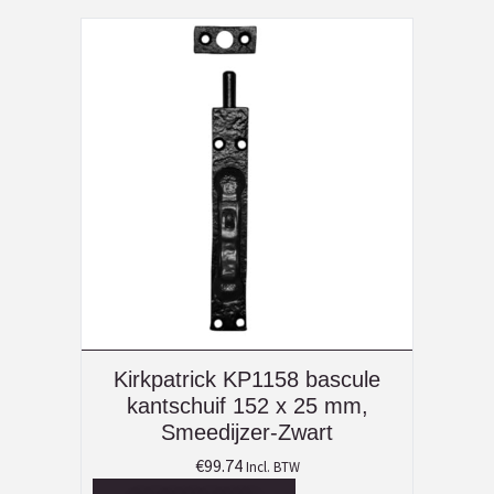
Kirkpatrick KP1158 bascule
kantschuif 152 x 25 mm,
Smeedijzer-Zwart
€
99.74
Incl. BTW