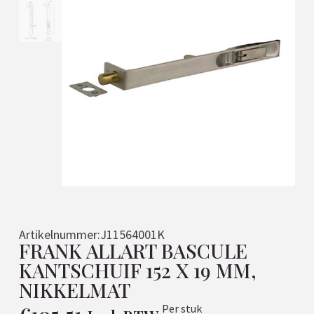
Artikelnummer:
J11564001K
FRANK ALLART BASCULE
KANTSCHUIF 152 X 19 MM,
NIKKELMAT
Per stuk