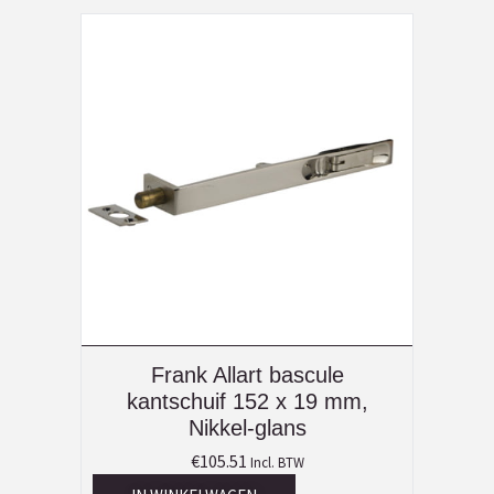
Frank Allart bascule
kantschuif 152 x 19 mm,
Nikkel-glans
€
105.51
Incl. BTW