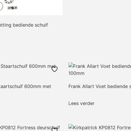
etting bediende schuif
Staartschuif 600mm met
Frank Allart Voet bediende
Lees verder