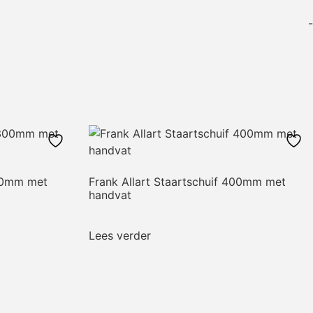
-
300mm met
Frank Allart Staartschuif 400mm met
handvat
Lees verder