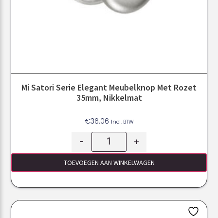
Mi Satori Serie Elegant Meubelknop Met Rozet
35mm, Nikkelmat
€
36.06
Incl. BTW
-
+
TOEVOEGEN AAN WINKELWAGEN