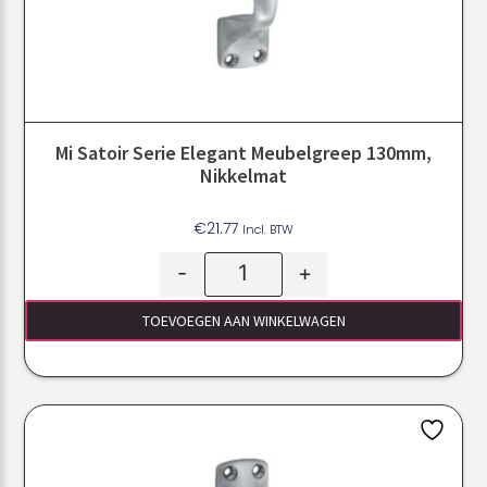
Mi Satoir Serie Elegant Meubelgreep 130mm,
Nikkelmat
€
21.77
Incl. BTW
-
+
TOEVOEGEN AAN WINKELWAGEN