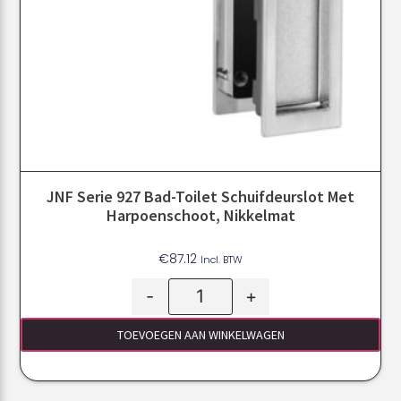
JNF Serie 927 Bad-Toilet Schuifdeurslot Met
Harpoenschoot, Nikkelmat
€
87.12
Incl. BTW
-
+
TOEVOEGEN AAN WINKELWAGEN