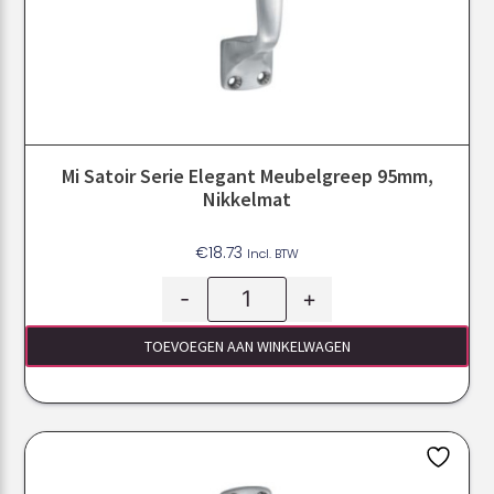
Mi Satoir Serie Elegant Meubelgreep 95mm,
Nikkelmat
€
18.73
Incl. BTW
-
+
TOEVOEGEN AAN WINKELWAGEN