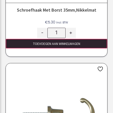
Schroefhaak Met Borst 35mm,Nikkelmat
€
5.30
Incl. BTW
-
+
TOEVOEGEN AAN WINKELWAGEN