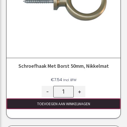
Schroefhaak Met Borst 50mm, Nikkelmat
€
7.54
Incl. BTW
-
+
TOEVOEGEN AAN WINKELWAGEN