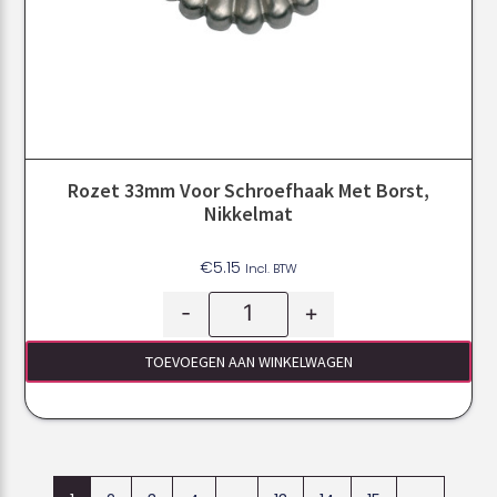
Rozet 33mm Voor Schroefhaak Met Borst,
Nikkelmat
€
5.15
Incl. BTW
-
+
TOEVOEGEN AAN WINKELWAGEN