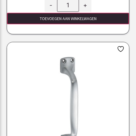
-
+
TOEVOEGEN AAN WINKELWAGEN