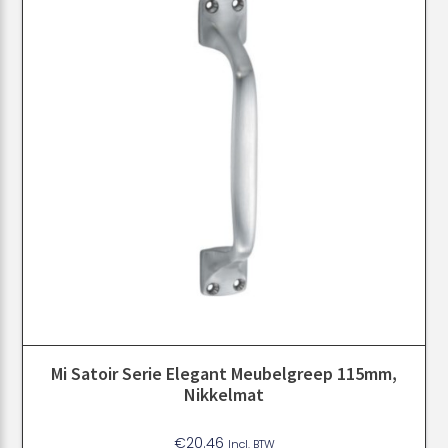
Mi Satoir Serie Elegant Meubelgreep 115mm,
Nikkelmat
€
20.46
Incl. BTW