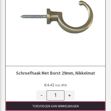
Schroefhaak Met Borst 29mm, Nikkelmat
€
4.42
Incl. BTW
-
+
TOEVOEGEN AAN WINKELWAGEN