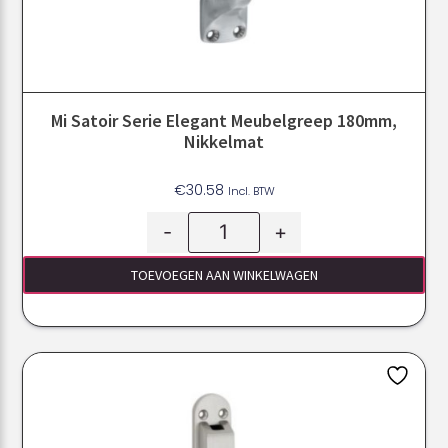
Mi Satoir Serie Elegant Meubelgreep 180mm,
Nikkelmat
€
30.58
Incl. BTW
-
+
TOEVOEGEN AAN WINKELWAGEN