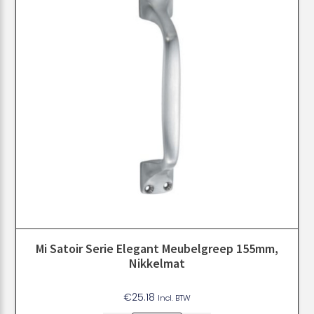
Mi Satoir Serie Elegant Meubelgreep 155mm,
Nikkelmat
€
25.18
Incl. BTW