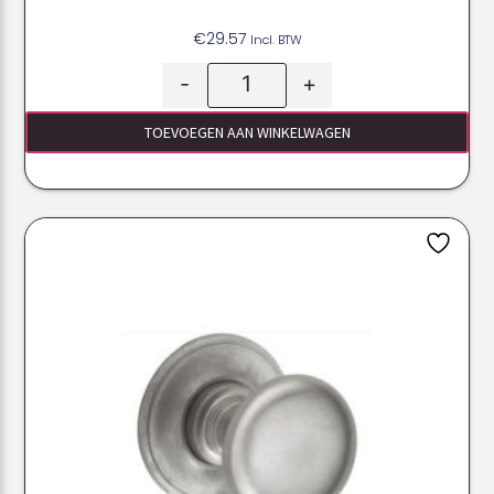
€
29.57
Incl. BTW
-
+
TOEVOEGEN AAN WINKELWAGEN