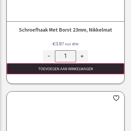
Schroefhaak Met Borst 23mm, Nikkelmat
€
3.87
Incl. BTW
-
+
TOEVOEGEN AAN WINKELWAGEN