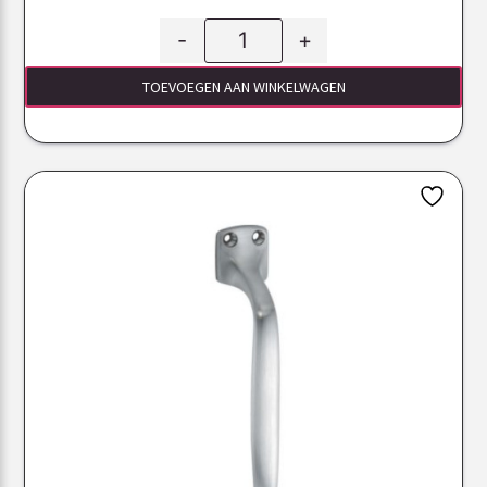
-
+
TOEVOEGEN AAN WINKELWAGEN