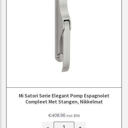
Mi Satori Serie Elegant Pomp Espagnolet
Compleet Met Stangen, Nikkelmat
€
408.96
Incl. BTW
-
+