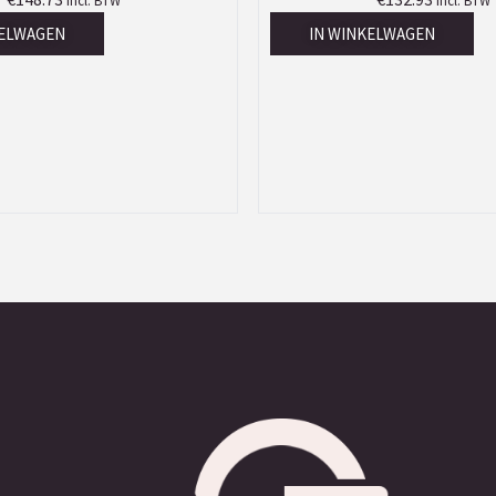
Incl. BTW
Incl. BTW
KELWAGEN
IN WINKELWAGEN