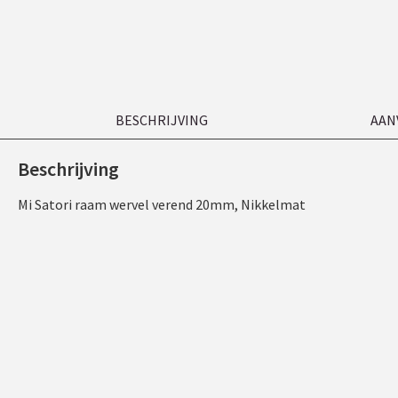
BESCHRIJVING
AAN
Beschrijving
Mi Satori raam wervel verend 20mm, Nikkelmat