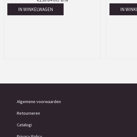
Incl. BTW
IN WINKELWAGEN
IN WIN
Algemene voorwaarden
Retourneren
Catalogi
Privacy Policy