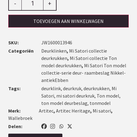
-
+
TOEVOEGEN AAN WINKELWAGEN
SKU:
JW1600013946
Categoriën
Deurklinken
,
Mi Satori collectie
deurkrukken
,
Mi Satori collectie Ton
model deurkrukken
,
Mi Satori Ton model
collectie-serie deur- raambeslag Nikkel-
antiekEbben
Tags:
deurklink
,
deurkruk
,
deurkrukken
,
Mi
Satori
,
mi satori deurkruk
,
Ton model
,
ton model deurbeslag
,
tonmodel
Merk:
Artitec
,
Artitec Heritage
,
Mi satori
,
Wallebroek
Delen: