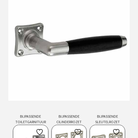
BIJPASSENDE
BIJPASSENDE
BIJPASSENDE
TOILETGARNITUUR
CILINDERROZET
SLEUTELROZET