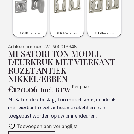
€
69.36
€
36.97
€
34.23
INCL. BTW
INCL. BTW
INCL. BTW
Artikelnummer:
JW1600013946
MI SATORI TON MODEL
DEURKRUK MET VIERKANT
ROZET ANTIEK-
NIKKEL/EBBEN
€
120.06
Per paar
Incl. BTW
Mi-Satori deurbeslag, Ton model serie, deurkruk
met vierkant rozet antiek-nikkel/ebben. kan
toegepast worden op uw binnendeuren.
Toevoegen aan verlanglijst