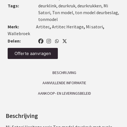
Tags:
deurklink
,
deurkruk
,
deurkrukken
,
Mi
Satori
,
Ton model
,
ton model deurbeslag
,
tonmodel
Merk:
Artitec
,
Artitec Heritage
,
Mi satori
,
Wallebroek
Delen:
Offerte aanvragen
BESCHRIJVING
AANVULLENDE INFORMATIE
AANKOOP- EN LEVERINGSBELEID
Beschrijving