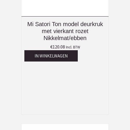
Mi Satori Ton model deurkruk
met vierkant rozet
Nikkelmat/ebben
€
120.08
Incl. BTW
IN WINKELWAGEN