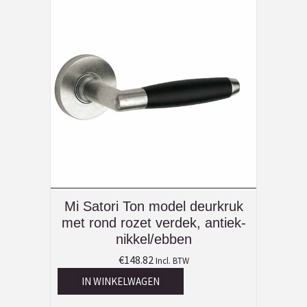
Mi Satori Ton model deurkruk
met rond rozet verdek, antiek-
nikkel/ebben
€
148.82
Incl. BTW
IN WINKELWAGEN