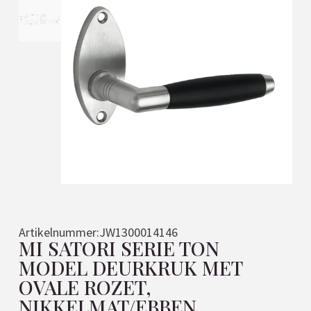
Artikelnummer:
JW1300014146
MI SATORI SERIE TON
MODEL DEURKRUK MET
OVALE ROZET,
NIKKELMAT/EBBEN