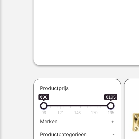
Productprijs
€96
€195
96
121
146
170
195
Merken
+
Productcategorieën
-