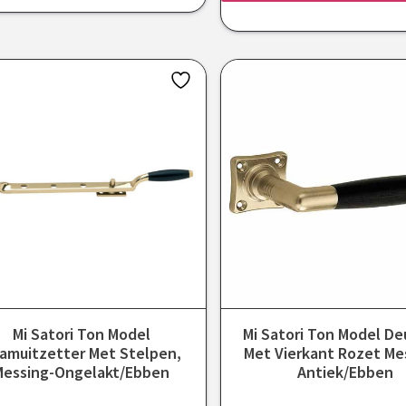
Mi Satori Ton Model
Mi Satori Ton Model De
amuitzetter Met Stelpen,
Met Vierkant Rozet Me
Messing-Ongelakt/Ebben
Antiek/ebben