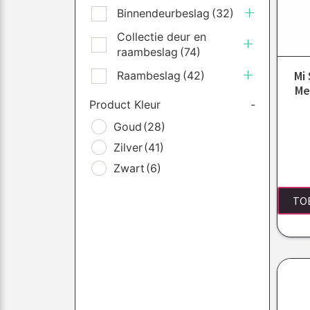
Binnendeurbeslag
(32)
Collectie deur en
raambeslag
(74)
Mi
Raambeslag
(42)
Me
Product Kleur
-
Goud
(28)
Zilver
(41)
Zwart
(6)
TO