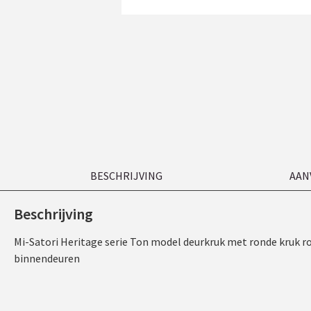
BESCHRIJVING
AAN
Beschrijving
Mi-Satori Heritage serie Ton model deurkruk met ronde kruk r
binnendeuren