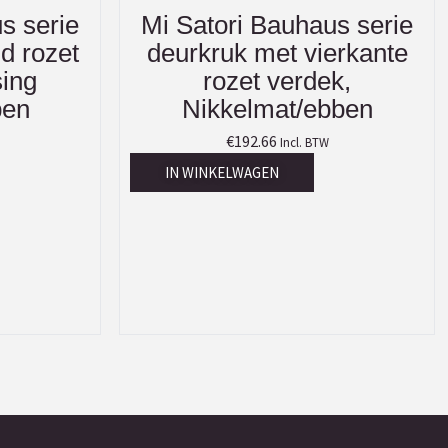
s serie
Mi Satori Bauhaus serie
d rozet
deurkruk met vierkante
ing
rozet verdek,
ben
Nikkelmat/ebben
€
192.66
Incl. BTW
IN WINKELWAGEN