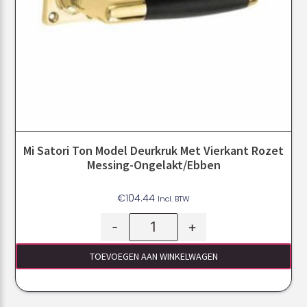
Mi Satori Ton Model Deurkruk Met Vierkant Rozet
Messing-Ongelakt/ebben
€
104.44
Incl. BTW
-
+
TOEVOEGEN AAN WINKELWAGEN