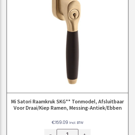
Mi Satori Raamkruk SKG** Tonmodel, Afsluitbaar
Voor Draai/kiep Ramen, Messing-Antiek/ebben
€
159.09
Incl. BTW
-
+