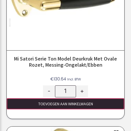
Mi Satori Serie Ton Model Deurkruk Met Ovale
Rozet, Messing-Ongelakt/ebben
€
130.64
Incl. BTW
-
+
TOEVOEGEN AAN WINKELWAGEN