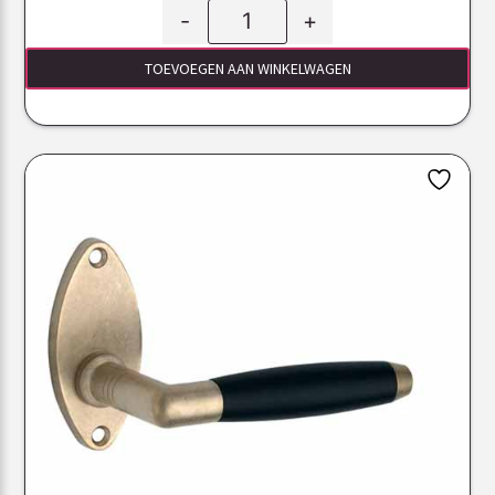
-
+
TOEVOEGEN AAN WINKELWAGEN