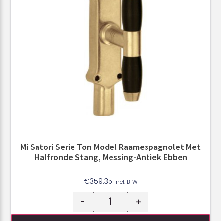
Mi Satori Serie Ton Model Raamespagnolet Met
Halfronde Stang, Messing-Antiek Ebben
€
359.35
Incl. BTW
-
+