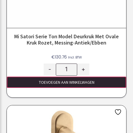
Mi Satori Serie Ton Model Deurkruk Met Ovale
Kruk Rozet, Messing-Antiek/ebben
€
130.76
Incl. BTW
-
+
TOEVOEGEN AAN WINKELWAGEN