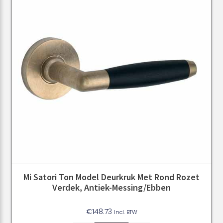
Mi Satori Ton Model Deurkruk Met Rond Rozet
Verdek, Antiek-Messing/ebben
€
148.73
Incl. BTW