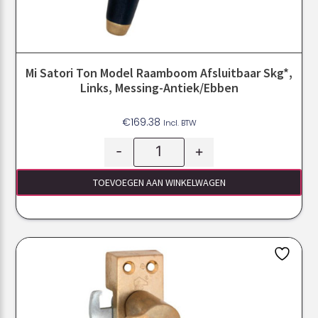
Mi Satori Ton Model Raamboom Afsluitbaar Skg*,
Links, Messing-Antiek/Ebben
€
169.38
Incl. BTW
-
+
TOEVOEGEN AAN WINKELWAGEN