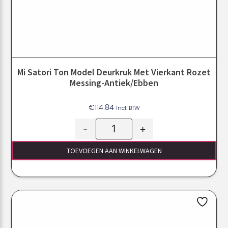
Mi Satori Ton Model Deurkruk Met Vierkant Rozet
Messing-Antiek/ebben
€
114.84
Incl. BTW
-
+
TOEVOEGEN AAN WINKELWAGEN