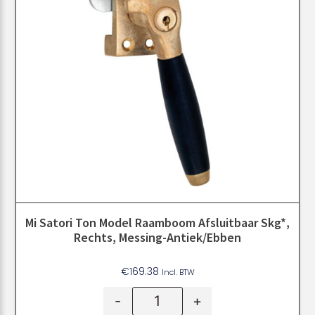
Mi Satori Ton Model Raamboom Afsluitbaar Skg*,
Rechts, Messing-Antiek/Ebben
€
169.38
Incl. BTW
-
+