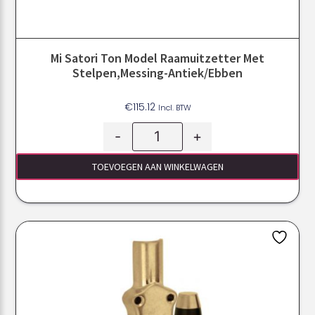
Mi Satori Ton Model Raamuitzetter Met
Stelpen,Messing-Antiek/Ebben
€
115.12
Incl. BTW
-
+
TOEVOEGEN AAN WINKELWAGEN