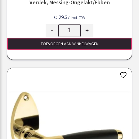
Verdek, Messing-Ongelakt/ebben
€
129.37
Incl. BTW
-
+
TOEVOEGEN AAN WINKELWAGEN