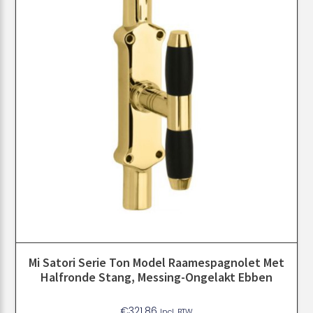
Mi Satori Serie Ton Model Raamespagnolet Met
Halfronde Stang, Messing-Ongelakt Ebben
€
321.86
Incl. BTW