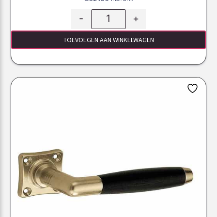
-
+
TOEVOEGEN AAN WINKELWAGEN