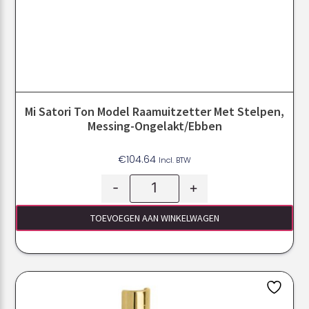
Mi Satori Ton Model Raamuitzetter Met Stelpen,
Messing-Ongelakt/Ebben
€
104.64
Incl. BTW
-
+
TOEVOEGEN AAN WINKELWAGEN