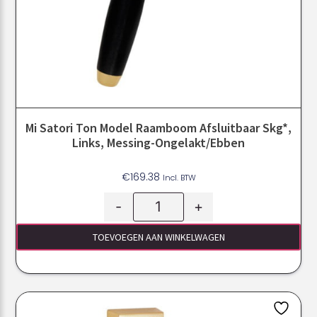
Mi Satori Ton Model Raamboom Afsluitbaar Skg*,
Links, Messing-Ongelakt/Ebben
€
169.38
Incl. BTW
-
+
TOEVOEGEN AAN WINKELWAGEN