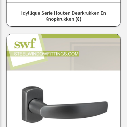
Idyllique Serie Houten Deurkrukken En
Knopkrukken
(8)