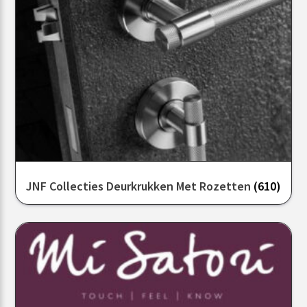
JNF Collecties Deurkrukken Met Rozetten
(610)