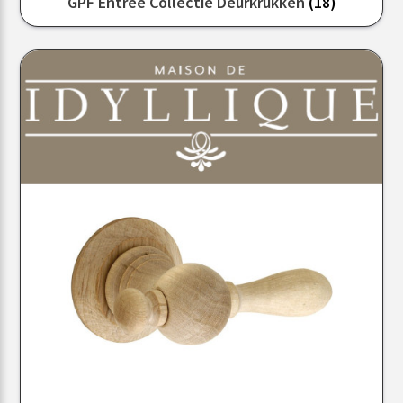
GPF Entree Collectie Deurkrukken
(18)