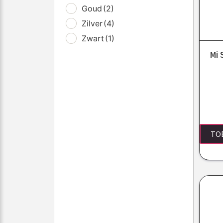
Goud
(2)
Zilver
(4)
Zwart
(1)
Mi 
TO