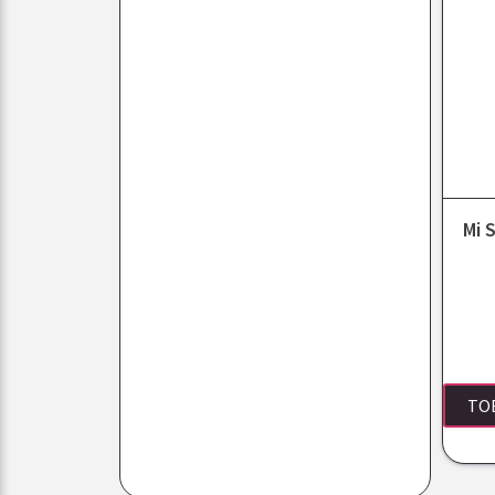
Mi 
TO