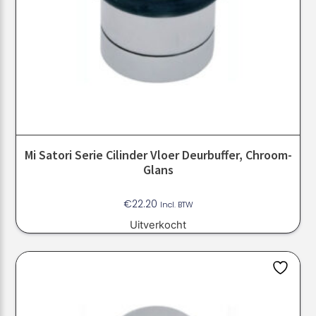
Mi Satori Serie Cilinder Vloer Deurbuffer, Chroom-
Glans
€
22.20
Incl. BTW
Uitverkocht