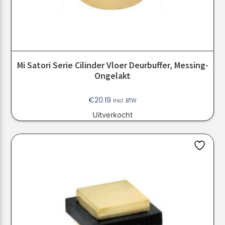
Mi Satori Serie Cilinder Vloer Deurbuffer, Messing-
Ongelakt
€
20.19
Incl. BTW
Uitverkocht