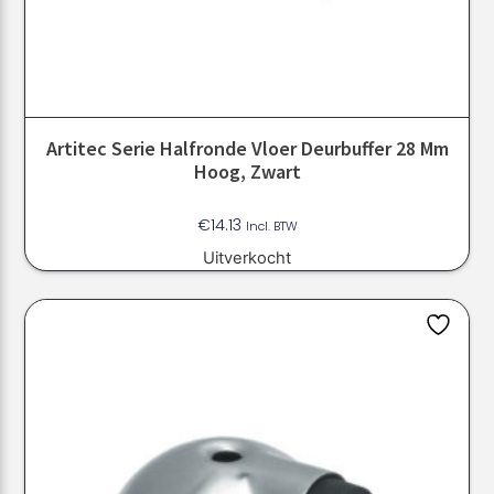
Artitec Serie Halfronde Vloer Deurbuffer 28 Mm
Hoog, Zwart
€
14.13
Incl. BTW
Uitverkocht