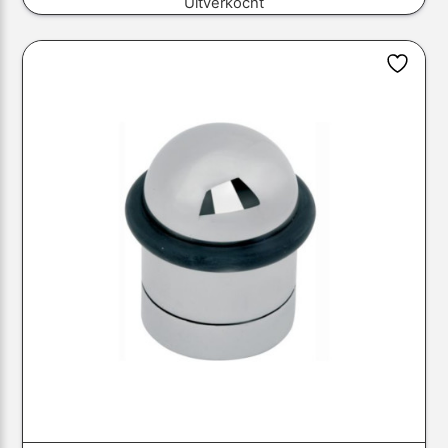
Uitverkocht