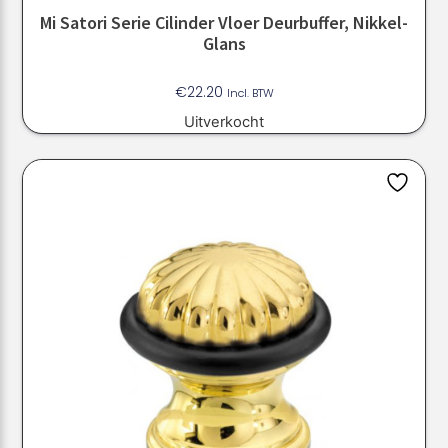
Mi Satori Serie Cilinder Vloer Deurbuffer, Nikkel-
Glans
€
22.20
Incl. BTW
Uitverkocht