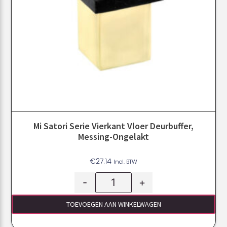
Mi Satori Serie Vierkant Vloer Deurbuffer,
Messing-Ongelakt
€
27.14
Incl. BTW
-
+
TOEVOEGEN AAN WINKELWAGEN