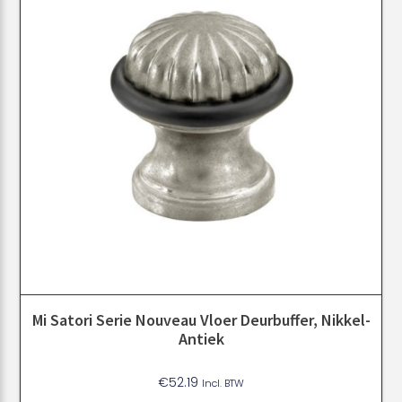
Mi Satori Serie Nouveau Vloer Deurbuffer, Nikkel-
Antiek
€
52.19
Incl. BTW