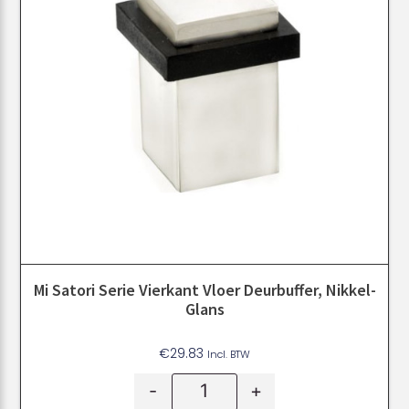
Mi Satori Serie Vierkant Vloer Deurbuffer, Nikkel-
Glans
€
29.83
Incl. BTW
-
+