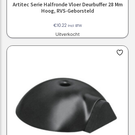
Artitec Serie Halfronde Vloer Deurbuffer 28 Mm
Hoog, RVS-Geborsteld
€
10.22
Incl. BTW
Uitverkocht