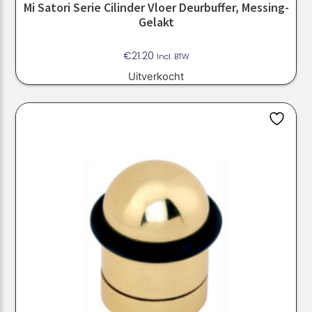
Mi Satori Serie Cilinder Vloer Deurbuffer, Messing-
Gelakt
€
21.20
Incl. BTW
Uitverkocht