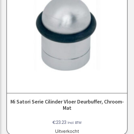
Mi Satori Serie Cilinder Vloer Deurbuffer, Chroom-
Mat
€
23.23
Incl. BTW
Uitverkocht