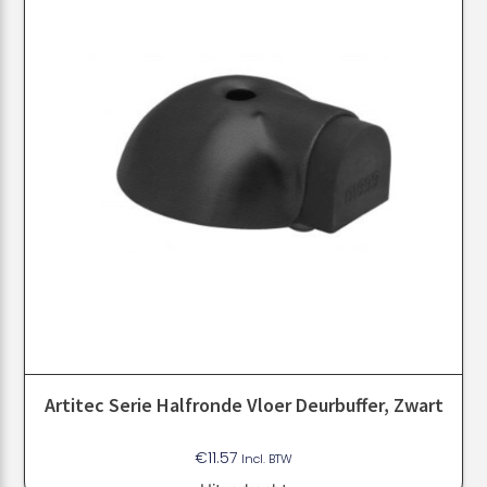
Artitec Serie Halfronde Vloer Deurbuffer, Zwart
€
11.57
Incl. BTW