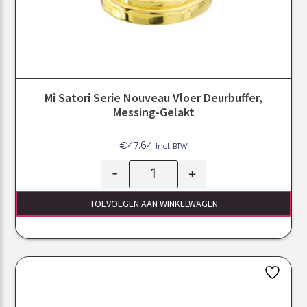
Mi Satori Serie Nouveau Vloer Deurbuffer,
Messing-Gelakt
€
47.64
Incl. BTW
-
+
TOEVOEGEN AAN WINKELWAGEN