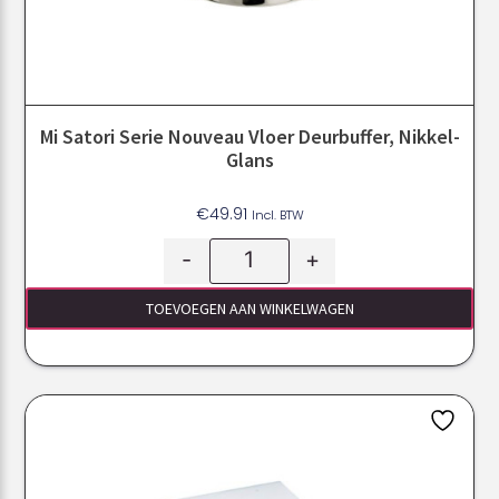
Mi Satori Serie Nouveau Vloer Deurbuffer, Nikkel-
Glans
€
49.91
Incl. BTW
-
+
TOEVOEGEN AAN WINKELWAGEN