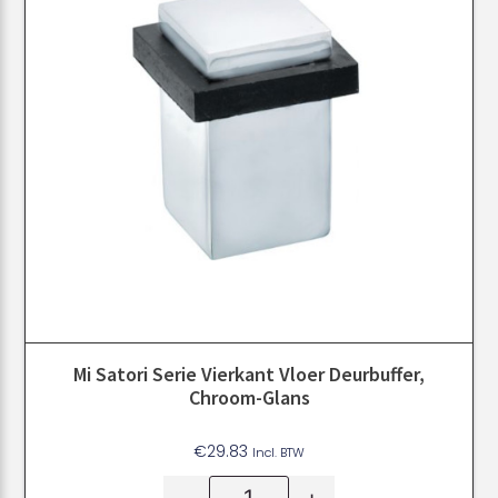
Mi Satori Serie Vierkant Vloer Deurbuffer,
Chroom-Glans
€
29.83
Incl. BTW
-
+