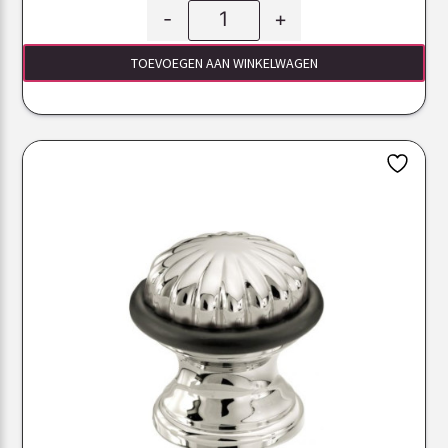
-
+
TOEVOEGEN AAN WINKELWAGEN