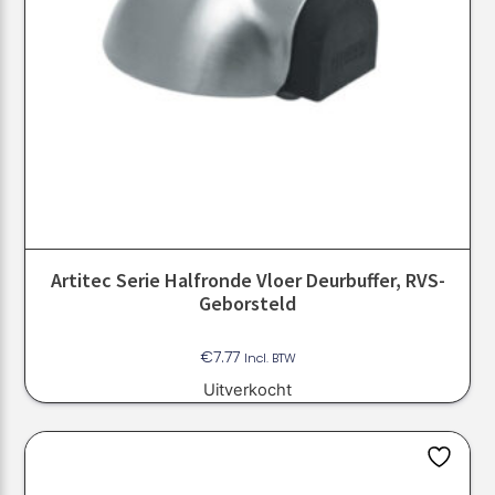
Artitec Serie Halfronde Vloer Deurbuffer, RVS-
Geborsteld
€
7.77
Incl. BTW
Uitverkocht