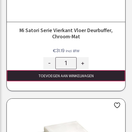
Mi Satori Serie Vierkant Vloer Deurbuffer,
Chroom-Mat
€
31.19
Incl. BTW
-
+
TOEVOEGEN AAN WINKELWAGEN