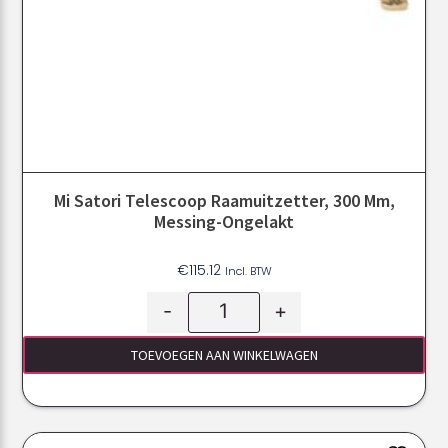
Mi Satori Telescoop Raamuitzetter, 300 Mm,
Messing-Ongelakt
€
115.12
Incl. BTW
-
+
TOEVOEGEN AAN WINKELWAGEN