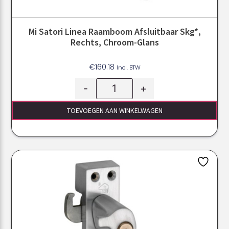
Mi Satori Linea Raamboom Afsluitbaar Skg*,
Rechts, Chroom-Glans
€
160.18
Incl. BTW
-
+
TOEVOEGEN AAN WINKELWAGEN