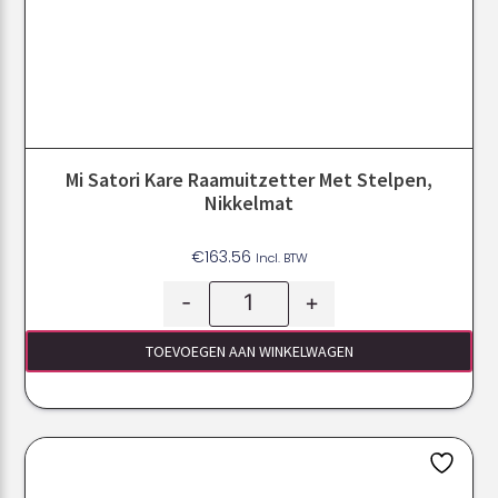
Mi Satori Kare Raamuitzetter Met Stelpen,
Nikkelmat
€
163.56
Incl. BTW
-
+
TOEVOEGEN AAN WINKELWAGEN