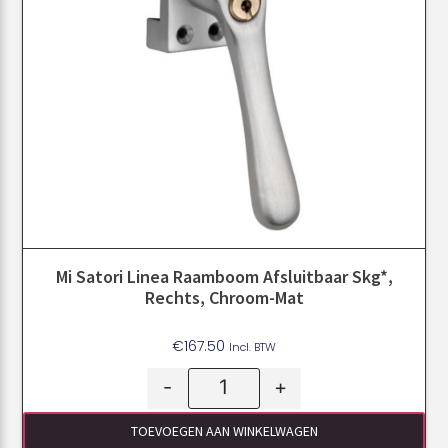
Mi Satori Linea Raamboom Afsluitbaar Skg*,
Rechts, Chroom-Mat
€
167.50
Incl. BTW
-
+
TOEVOEGEN AAN WINKELWAGEN