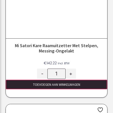
Mi Satori Kare Raamuitzetter Met Stelpen,
Messing-Ongelakt
€
142.22
Incl. BTW
-
+
TOEVOEGEN AAN WINKELWAGEN