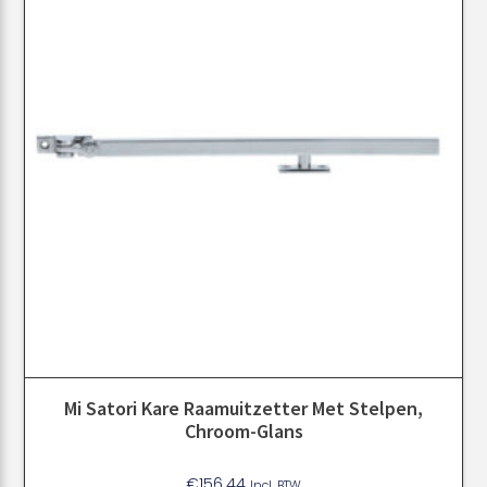
Mi Satori Kare Raamuitzetter Met Stelpen,
Chroom-Glans
€
156.44
Incl. BTW