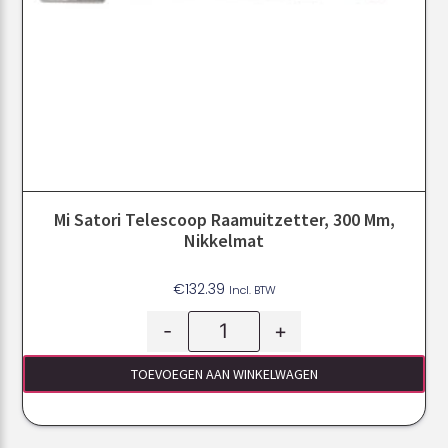
Mi Satori Telescoop Raamuitzetter, 300 Mm,
Nikkelmat
€
132.39
Incl. BTW
-
+
TOEVOEGEN AAN WINKELWAGEN