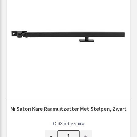
Mi Satori Kare Raamuitzetter Met Stelpen, Zwart
€
163.56
Incl. BTW
-
+