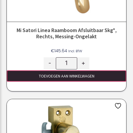
Mi Satori Linea Raamboom Afsluitbaar Skg*,
Rechts, Messing-Ongelakt
€
145.64
Incl. BTW
-
+
TOEVOEGEN AAN WINKELWAGEN