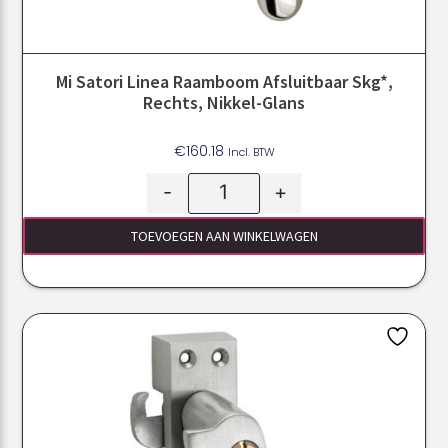
Mi Satori Linea Raamboom Afsluitbaar Skg*,
Rechts, Nikkel-Glans
€
160.18
Incl. BTW
-
+
TOEVOEGEN AAN WINKELWAGEN