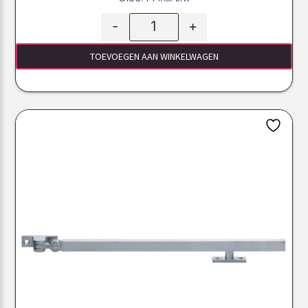
-
+
TOEVOEGEN AAN WINKELWAGEN