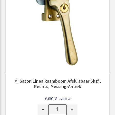
Mi Satori Linea Raamboom Afsluitbaar Skg*,
Rechts, Messing-Antiek
€
160.18
Incl. BTW
-
+