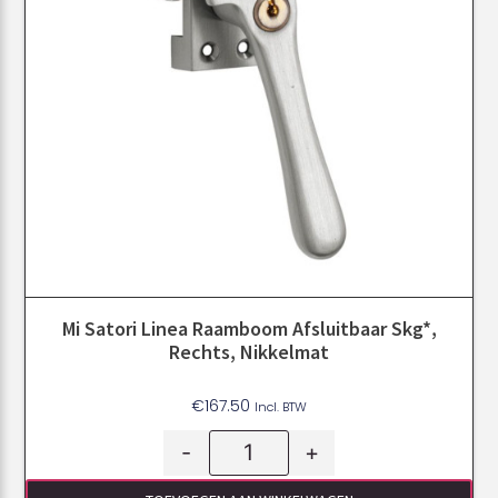
Mi Satori Linea Raamboom Afsluitbaar Skg*,
Rechts, Nikkelmat
€
167.50
Incl. BTW
-
+