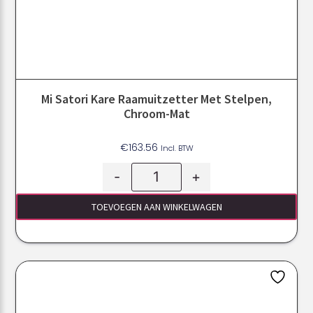
Mi Satori Kare Raamuitzetter Met Stelpen,
Chroom-Mat
€
163.56
Incl. BTW
-
+
TOEVOEGEN AAN WINKELWAGEN