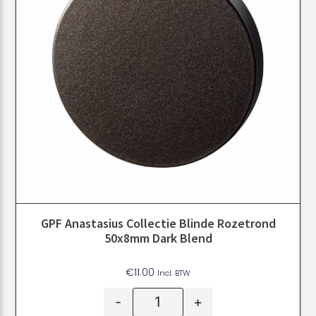
GPF Anastasius Collectie Blinde Rozetrond
50x8mm Dark Blend
€
11.00
Incl. BTW
-
+