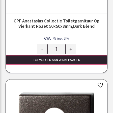
GPF Anastasius Collectie Toiletgarnituur Op
Vierkant Rozet 50x50x8mm,Dark Blend
€
85.79
Incl. BTW
-
+
TOEVOEGEN AAN WINKELWAGEN