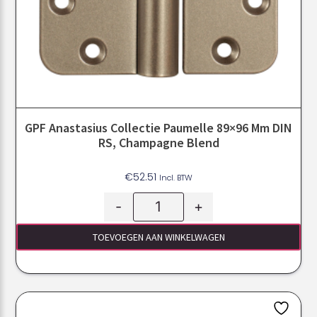
GPF Anastasius Collectie Paumelle 89×96 Mm DIN
RS, Champagne Blend
€
52.51
Incl. BTW
-
+
TOEVOEGEN AAN WINKELWAGEN