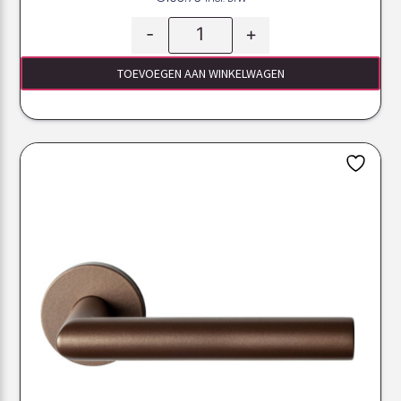
-
+
TOEVOEGEN AAN WINKELWAGEN