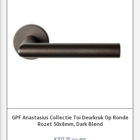
GPF Anastasius Collectie Toi Deurkruk Op Ronde
Rozet 50x8mm, Dark Blend
€
103.76
Incl. BTW