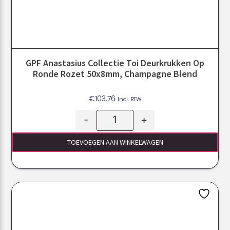
GPF Anastasius Collectie Toi Deurkrukken Op
Ronde Rozet 50x8mm, Champagne Blend
€
103.76
Incl. BTW
-
+
TOEVOEGEN AAN WINKELWAGEN