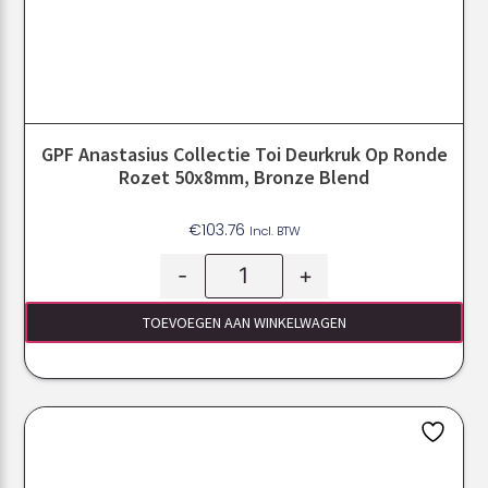
GPF Anastasius Collectie Toi Deurkruk Op Ronde
Rozet 50x8mm, Bronze Blend
€
103.76
Incl. BTW
-
+
TOEVOEGEN AAN WINKELWAGEN