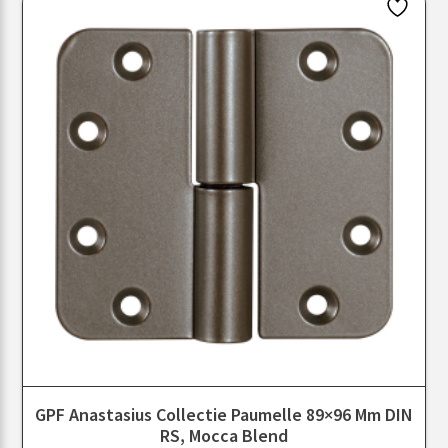
GPF Anastasius Collectie Paumelle 89×96 Mm DIN
RS, Mocca Blend