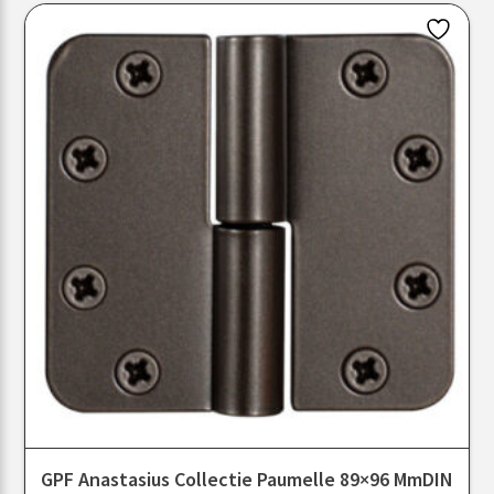
GPF Anastasius Collectie Paumelle 89×96 MmDIN