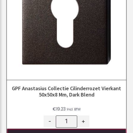
GPF Anastasius Collectie Cilinderrozet Vierkant
50x50x8 Mm, Dark Blend
€
19.23
Incl. BTW
-
+