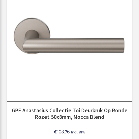
GPF Anastasius Collectie Toi Deurkruk Op Ronde
Rozet 50x8mm, Mocca Blend
€
103.76
Incl. BTW