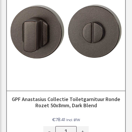
GPF Anastasius Collectie Toiletgarnituur Ronde
Rozet 50x8mm, Dark Blend
€
78.41
Incl. BTW
-
+