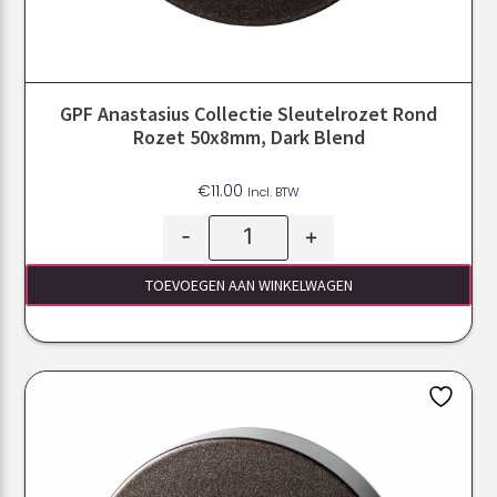
GPF Anastasius Collectie Sleutelrozet Rond
Rozet 50x8mm, Dark Blend
€
11.00
Incl. BTW
-
+
TOEVOEGEN AAN WINKELWAGEN