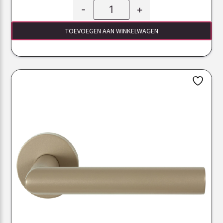
-
+
TOEVOEGEN AAN WINKELWAGEN