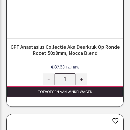
GPF Anastasius Collectie Aka Deurkruk Op Ronde
Rozet 50x8mm, Mocca Blend
€
87.63
Incl. BTW
-
+
TOEVOEGEN AAN WINKELWAGEN