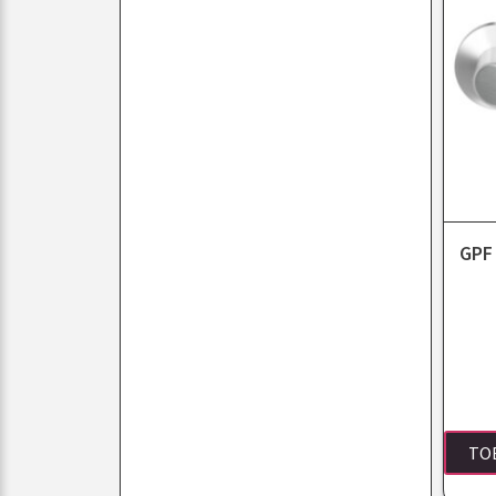
GPF 
TO