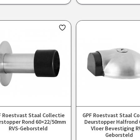
 Roestvast Staal Collectie
GPF Roestvast Staal Co
rstopper Rond 60×22/50mm
Deurstopper Halfrond
RVS-Geborsteld
Vloer Bevestiging R
Geborsteld