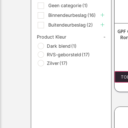
Geen categorie
(1)
Binnendeurbeslag
(16)
Buitendeurbeslag
(2)
GPF 
Product Kleur
-
Ron
Dark blend
(1)
RVS-geborsteld
(17)
Zilver
(17)
TO