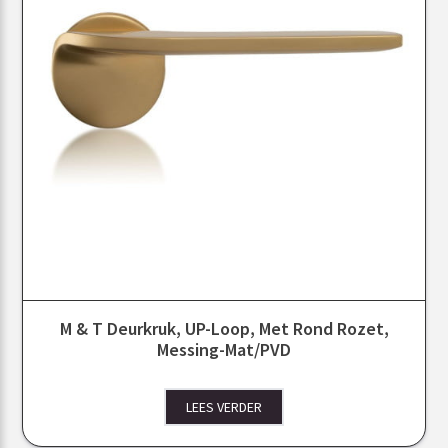
M & T Deurkruk, UP-Loop, Met Rond Rozet,
Messing-Mat/PVD
LEES VERDER