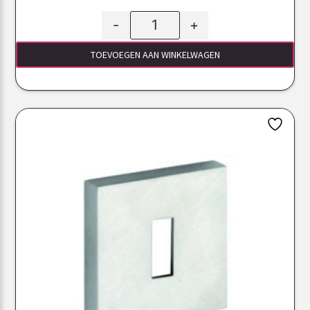
-
+
TOEVOEGEN AAN WINKELWAGEN