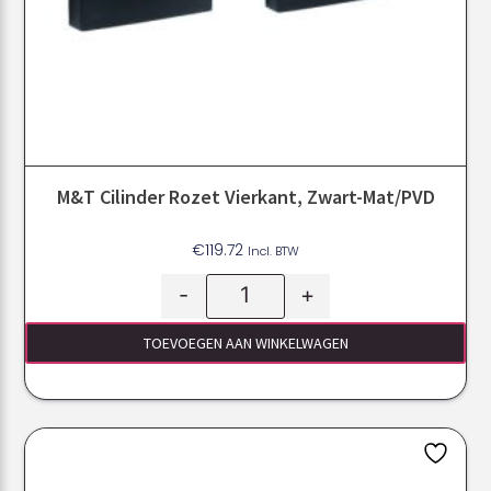
M&T Cilinder Rozet Vierkant, Zwart-Mat/PVD
€
119.72
Incl. BTW
-
+
TOEVOEGEN AAN WINKELWAGEN