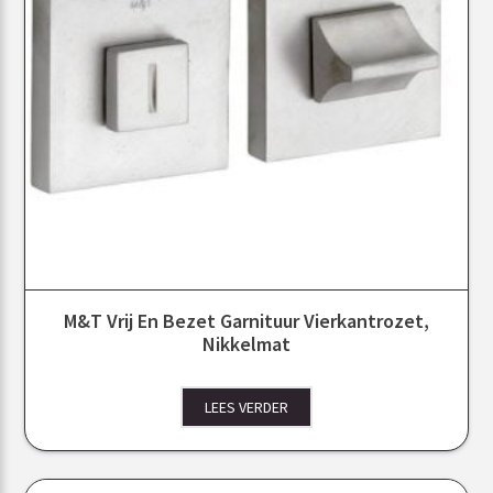
M&T Vrij En Bezet Garnituur Vierkantrozet,
Nikkelmat
LEES VERDER