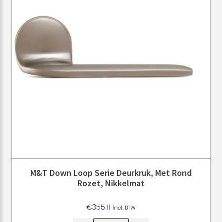
M&T Down Loop Serie Deurkruk, Met Rond
Rozet, Nikkelmat
€
355.11
Incl. BTW