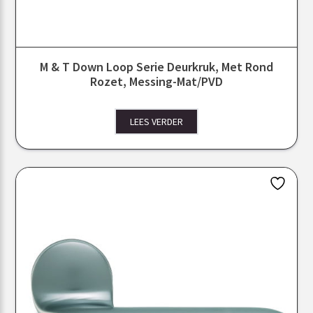
M & T Down Loop Serie Deurkruk, Met Rond
Rozet, Messing-Mat/PVD
LEES VERDER