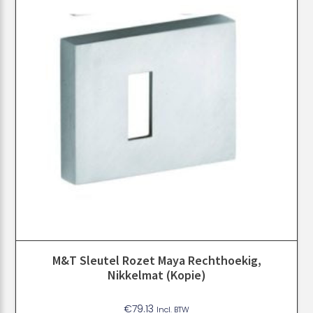
M&T Sleutel Rozet Maya Rechthoekig,
Nikkelmat (kopie)
€
79.13
Incl. BTW