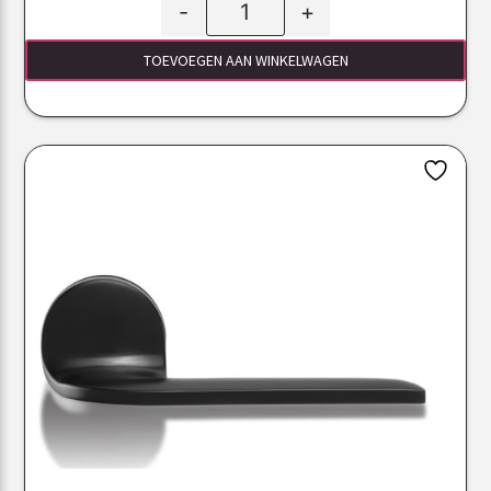
-
+
TOEVOEGEN AAN WINKELWAGEN