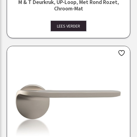
M & T Deurkruk, UP-Loop, Met Rond Rozet,
Chroom-Mat
LEES VERDER