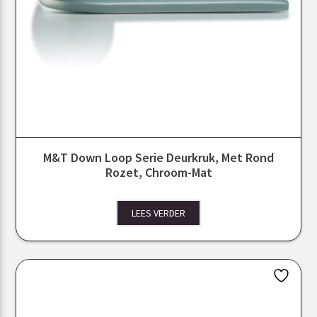
M&T Down Loop Serie Deurkruk, Met Rond
Rozet, Chroom-Mat
LEES VERDER