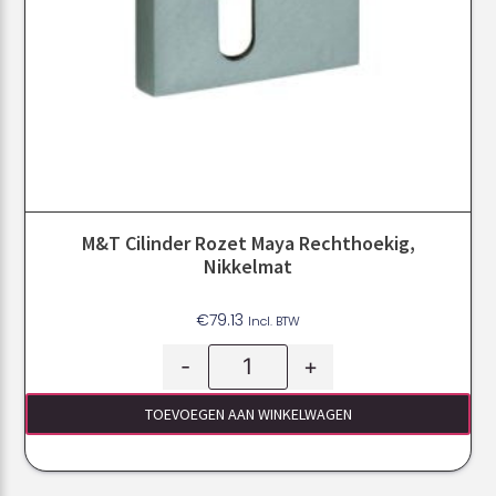
M&T Cilinder Rozet Maya Rechthoekig,
Nikkelmat
€
79.13
Incl. BTW
-
+
TOEVOEGEN AAN WINKELWAGEN