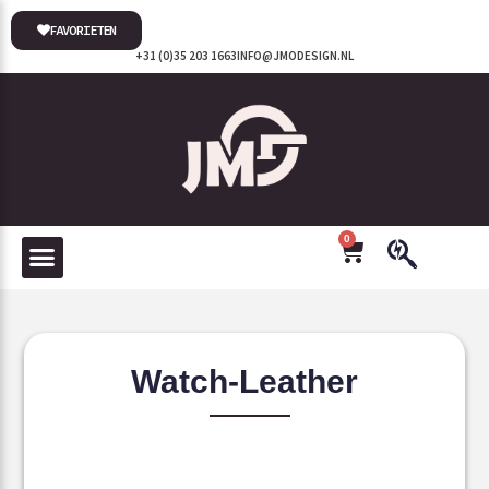
FAVORIETEN
+31 (0)35 203 1663
INFO@JMODESIGN.NL
0
Watch-Leather