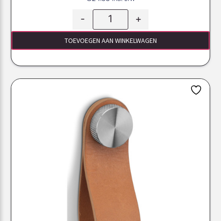
-
+
TOEVOEGEN AAN WINKELWAGEN