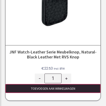
JNF Watch-Leather Serie Meubelknop, Natural-
Black Leather Met RVS Knop
€
22.53
Incl. BTW
-
+
TOEVOEGEN AAN WINKELWAGEN