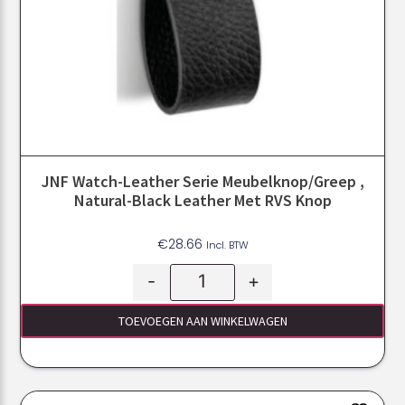
JNF Watch-Leather Serie Meubelknop/greep ,
Natural-Black Leather Met RVS Knop
€
28.66
Incl. BTW
-
+
TOEVOEGEN AAN WINKELWAGEN