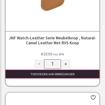
JNF Watch-Leather Serie Meubelknop , Natural-
Camel Leather Met RVS Knop
€
22.53
Incl. BTW
-
+
TOEVOEGEN AAN WINKELWAGEN