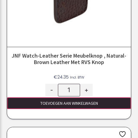
JNF Watch-Leather Serie Meubelknop , Natural-
Brown Leather Met RVS Knop
€
24.35
Incl. BTW
-
+
TOEVOEGEN AAN WINKELWAGEN