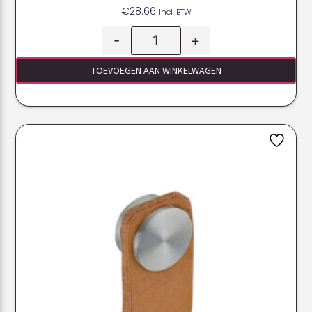
€
28.66
Incl. BTW
-
+
TOEVOEGEN AAN WINKELWAGEN