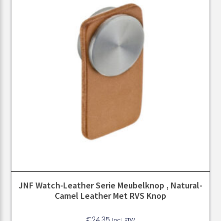
JNF Watch-Leather Serie Meubelknop , Natural-
Camel Leather Met RVS Knop
€
24.35
Incl. BTW