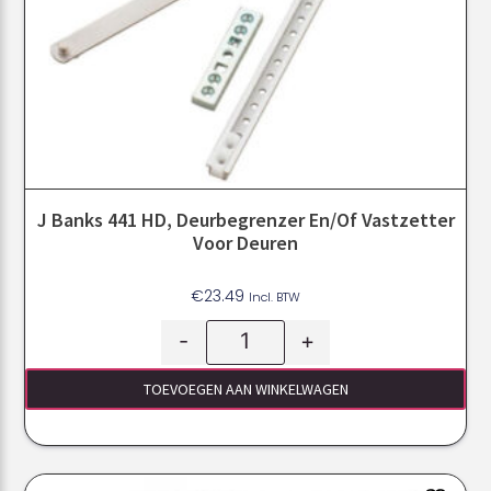
J Banks 441 HD, Deurbegrenzer En/of Vastzetter
Voor Deuren
€
23.49
Incl. BTW
-
+
TOEVOEGEN AAN WINKELWAGEN