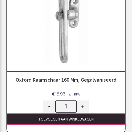
Oxford Raamschaar 160 Mm, Gegalvaniseerd
€
15.96
Incl. BTW
-
+
TOEVOEGEN AAN WINKELWAGEN