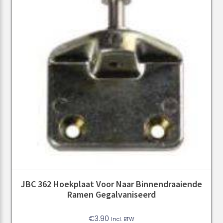
JBC 362 Hoekplaat Voor Naar Binnendraaiende
Ramen Gegalvaniseerd
€
3.90
Incl. BTW