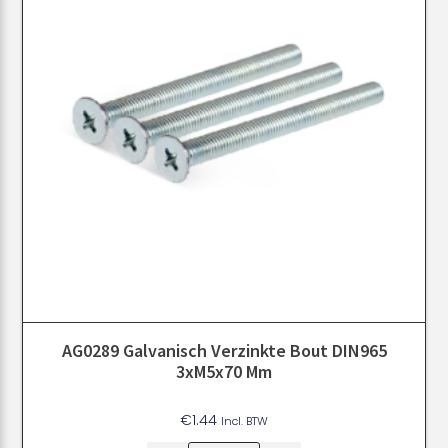
AG0289 Galvanisch Verzinkte Bout DIN965
3xM5x70 Mm
€
1.44
Incl. BTW