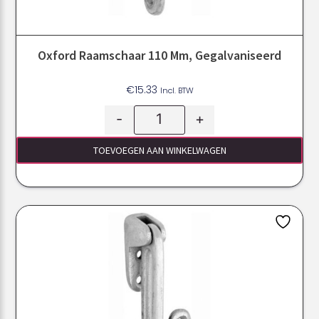
Oxford Raamschaar 110 Mm, Gegalvaniseerd
€
15.33
Incl. BTW
-
+
TOEVOEGEN AAN WINKELWAGEN