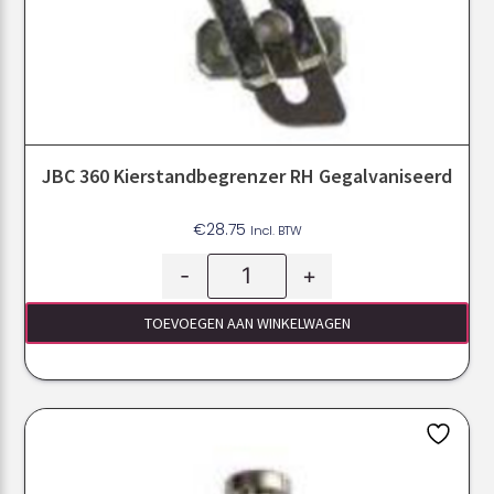
JBC 360 Kierstandbegrenzer RH Gegalvaniseerd
€
28.75
Incl. BTW
-
+
TOEVOEGEN AAN WINKELWAGEN