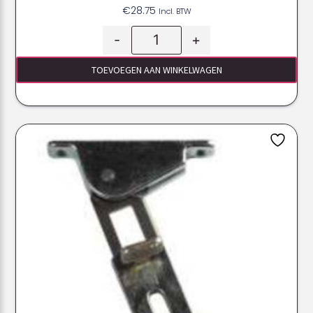
€
28.75
Incl. BTW
-
+
TOEVOEGEN AAN WINKELWAGEN