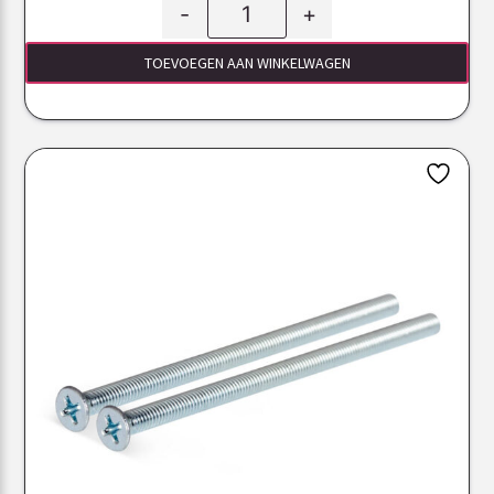
-
+
TOEVOEGEN AAN WINKELWAGEN