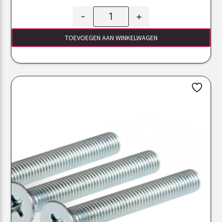
-
+
TOEVOEGEN AAN WINKELWAGEN