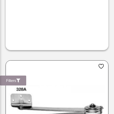
Filters