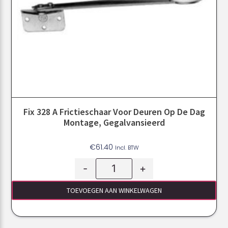
Fix 328 A Frictieschaar Voor Deuren Op De Dag
Montage, Gegalvansieerd
€
61.40
Incl. BTW
-
+
TOEVOEGEN AAN WINKELWAGEN