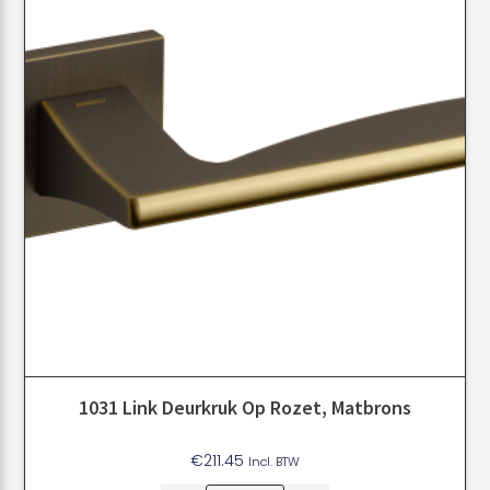
1031 Link Deurkruk Op Rozet, Matbrons
€
211.45
Incl. BTW