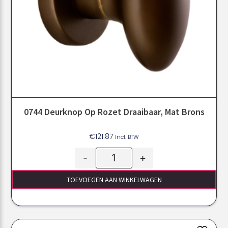
0744 Deurknop Op Rozet Draaibaar, Mat Brons
€
121.87
Incl. BTW
-
+
TOEVOEGEN AAN WINKELWAGEN