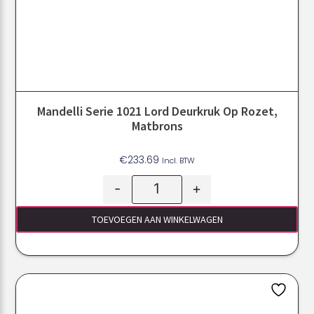
Mandelli Serie 1021 Lord Deurkruk Op Rozet,
Matbrons
€
233.69
Incl. BTW
-
+
TOEVOEGEN AAN WINKELWAGEN