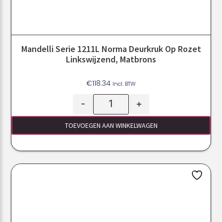
Mandelli Serie 1211L Norma Deurkruk Op Rozet
Linkswijzend, Matbrons
€
118.34
Incl. BTW
-
+
TOEVOEGEN AAN WINKELWAGEN