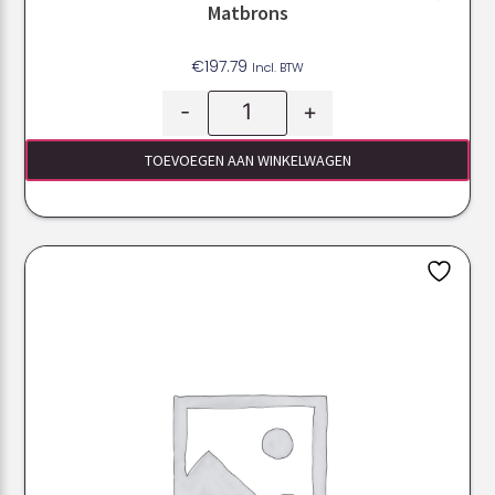
Matbrons
€
197.79
Incl. BTW
-
+
TOEVOEGEN AAN WINKELWAGEN