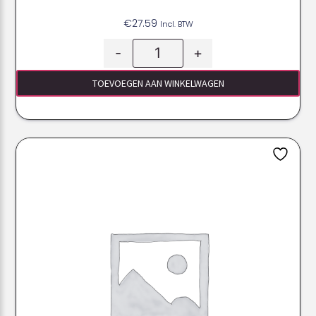
€
27.59
Incl. BTW
-
+
TOEVOEGEN AAN WINKELWAGEN