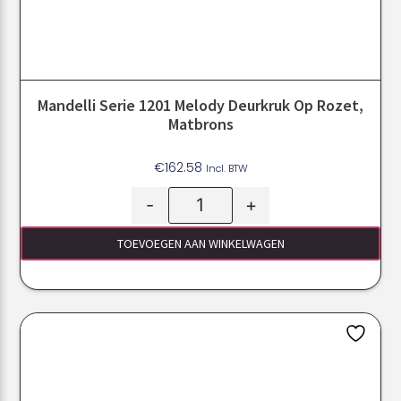
Mandelli Serie 1201 Melody Deurkruk Op Rozet,
Matbrons
€
162.58
Incl. BTW
-
+
TOEVOEGEN AAN WINKELWAGEN