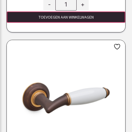
-
+
TOEVOEGEN AAN WINKELWAGEN