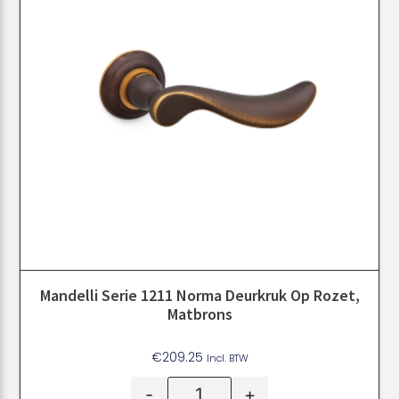
Mandelli Serie 1211 Norma Deurkruk Op Rozet,
Matbrons
€
209.25
Incl. BTW
-
+