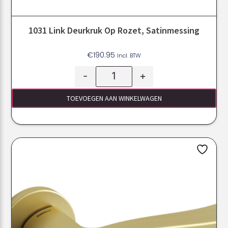
1031 Link Deurkruk Op Rozet, Satinmessing
€
190.95
Incl. BTW
-
+
TOEVOEGEN AAN WINKELWAGEN