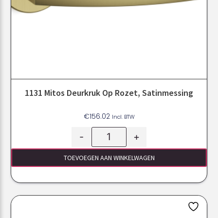
1131 Mitos Deurkruk Op Rozet, Satinmessing
€
156.02
Incl. BTW
-
+
TOEVOEGEN AAN WINKELWAGEN