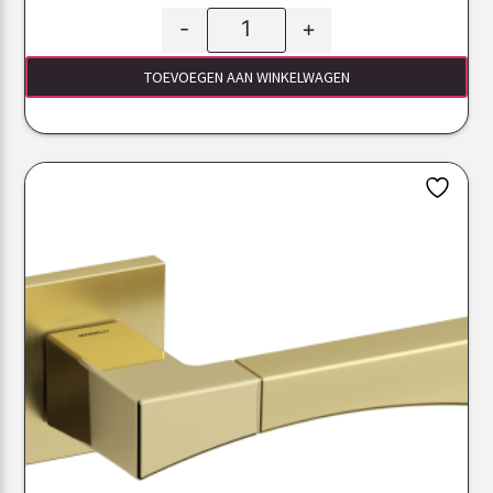
-
+
TOEVOEGEN AAN WINKELWAGEN