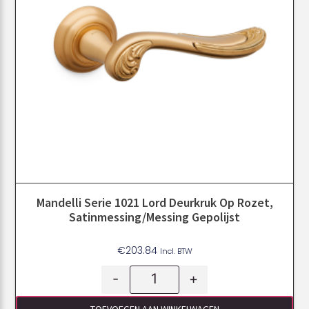
Mandelli Serie 1021 Lord Deurkruk Op Rozet,
Satinmessing/messing Gepolijst
€
203.84
Incl. BTW
-
+
TOEVOEGEN AAN WINKELWAGEN