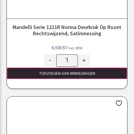
Mandelli Serie 1211R Norma Deurkruk Op Rozet
Rechtswijzend, Satinmessing
€
108.67
Incl. BTW
-
+
TOEVOEGEN AAN WINKELWAGEN