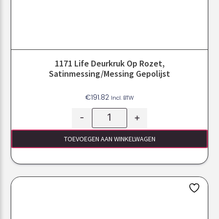
1171 Life Deurkruk Op Rozet,
Satinmessing/messing Gepolijst
€
191.82
Incl. BTW
-
+
TOEVOEGEN AAN WINKELWAGEN