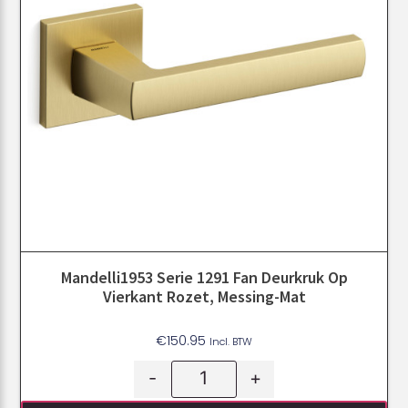
Mandelli1953 Serie 1291 Fan Deurkruk Op
Vierkant Rozet, Messing-Mat
€
150.95
Incl. BTW
-
+