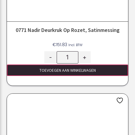
0771 Nadir Deurkruk Op Rozet, Satinmessing
€
151.83
Incl. BTW
-
+
TOEVOEGEN AAN WINKELWAGEN