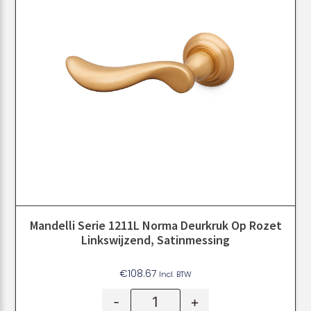
Mandelli Serie 1211L Norma Deurkruk Op Rozet
Linkswijzend, Satinmessing
€
108.67
Incl. BTW
-
+