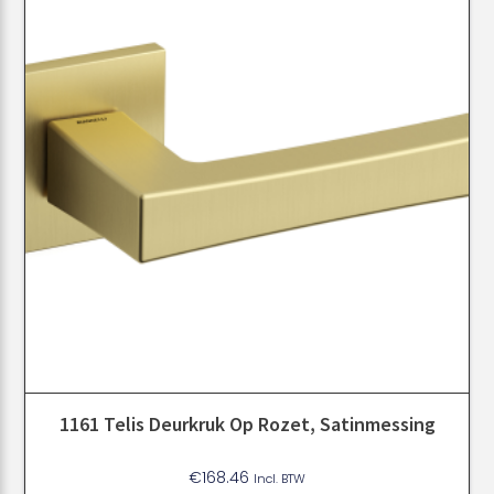
1161 Telis Deurkruk Op Rozet, Satinmessing
€
168.46
Incl. BTW