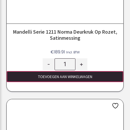
Mandelli Serie 1211 Norma Deurkruk Op Rozet,
Satinmessing
€
189.91
Incl. BTW
-
+
TOEVOEGEN AAN WINKELWAGEN