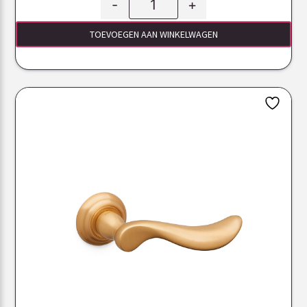
-
+
TOEVOEGEN AAN WINKELWAGEN