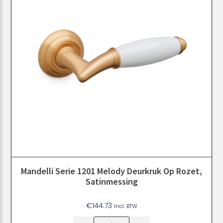
Mandelli Serie 1201 Melody Deurkruk Op Rozet,
Satinmessing
€
144.73
Incl. BTW