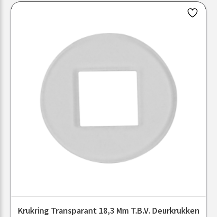
Krukring Transparant 18,3 Mm T.b.v. Deurkrukken