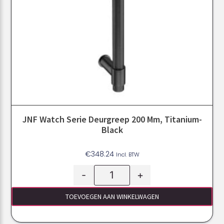
JNF Watch Serie Deurgreep 200 Mm, Titanium-
Black
€
348.24
Incl. BTW
-
+
TOEVOEGEN AAN WINKELWAGEN