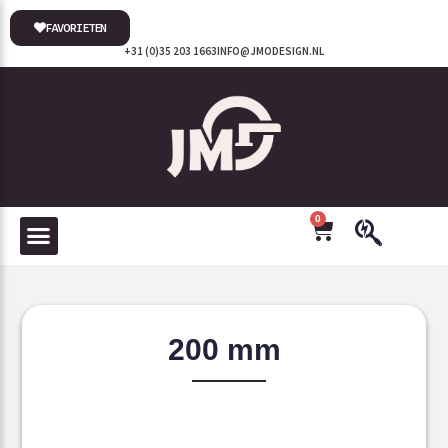
FAVORIETEN
+31 (0)35 203 1663
INFO@JMODESIGN.NL
0
200 mm