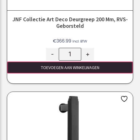
JNF Collectie Art Deco Deurgreep 200 Mm, RVS-
Geborsteld
€
366.99
Incl. BTW
-
+
TOEVOEGEN AAN WINKELWAGEN