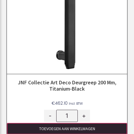
JNF Collectie Art Deco Deurgreep 200 Mm,
Titanium-Black
€
462.10
Incl. BTW
-
+
TOEVOEGEN AAN WINKELWAGEN