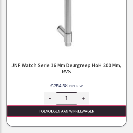
JNF Watch Serie 16 Mm Deurgreep HoH 200 Mm,
RVS
€
254.58
Incl. BTW
-
+
TOEVOEGEN AAN WINKELWAGEN