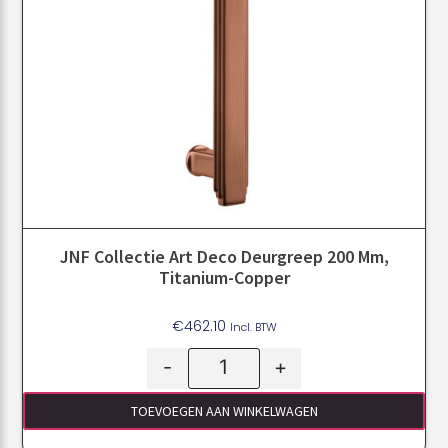
JNF Collectie Art Deco Deurgreep 200 Mm,
Titanium-Copper
€
462.10
Incl. BTW
-
+
TOEVOEGEN AAN WINKELWAGEN