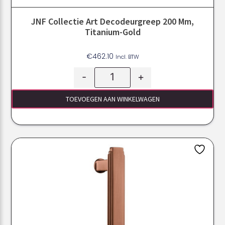
JNF Collectie Art Decodeurgreep 200 Mm,
Titanium-Gold
€
462.10
Incl. BTW
-
+
TOEVOEGEN AAN WINKELWAGEN