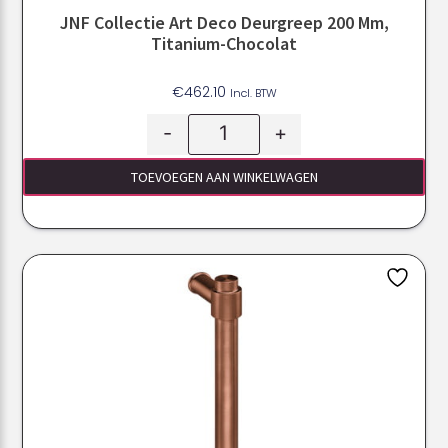
JNF Collectie Art Deco Deurgreep 200 Mm,
Titanium-Chocolat
€
462.10
Incl. BTW
-
+
TOEVOEGEN AAN WINKELWAGEN