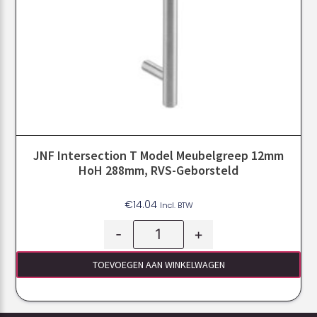
JNF Intersection T Model Meubelgreep 12mm
HoH 288mm, RVS-Geborsteld
€
14.04
Incl. BTW
-
+
TOEVOEGEN AAN WINKELWAGEN