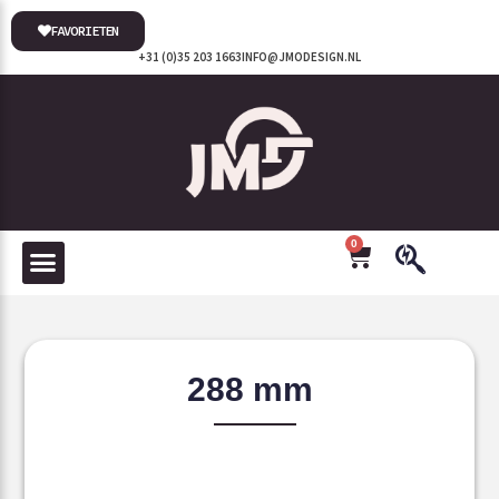
FAVORIETEN
+31 (0)35 203 1663
INFO@JMODESIGN.NL
0
288 mm