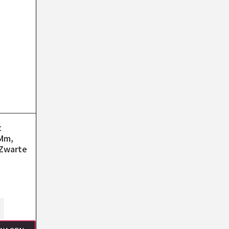
t
 Mm,
 Zwarte