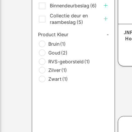
Binnendeurbeslag
(6)
Collectie deur en
raambeslag
(5)
JNF
Product Kleur
-
Ho
Bruin
(1)
Goud
(2)
RVS-geborsteld
(1)
Zilver
(1)
Zwart
(1)