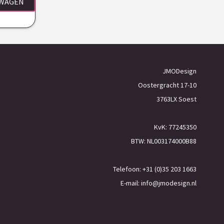
LWAGEN
JMODesign
Oostergracht 17-10
3763LX Soest
KvK: 77245350
BTW: NL003174000B88
Telefoon: +31 (0)35 203 1663
E-mail:
info@jmodesign.nl