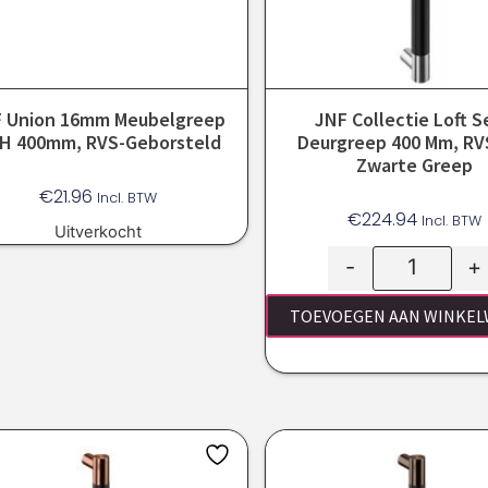
 Union 16mm Meubelgreep
JNF Collectie Loft S
H 400mm, RVS-Geborsteld
Deurgreep 400 Mm, RV
Zwarte Greep
€
21.96
Incl. BTW
€
224.94
Incl. BTW
Uitverkocht
-
+
TOEVOEGEN AAN WINKE