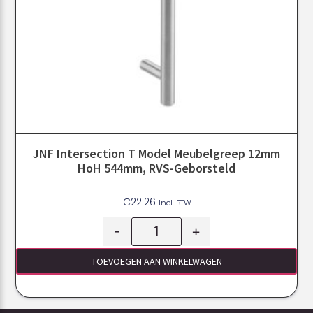
JNF Intersection T Model Meubelgreep 12mm
HoH 544mm, RVS-Geborsteld
€
22.26
Incl. BTW
-
+
TOEVOEGEN AAN WINKELWAGEN