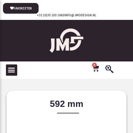
FAVORIETEN
+31 (0)35 203 1663
INFO@JMODESIGN.NL
0
592 mm