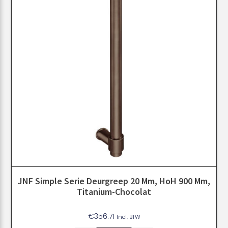
JNF Simple Serie Deurgreep 20 Mm, HoH 900 Mm,
Titanium-Chocolat
€
356.71
Incl. BTW