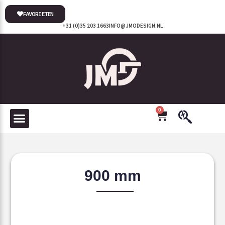
FAVORIETEN
+31 (0)35 203 1663
INFO@JMODESIGN.NL
0
900 mm