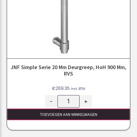
JNF Simple Serie 20 Mm Deurgreep, HoH 900 Mm,
RVS
€
269.35
Incl. BTW
-
+
TOEVOEGEN AAN WINKELWAGEN