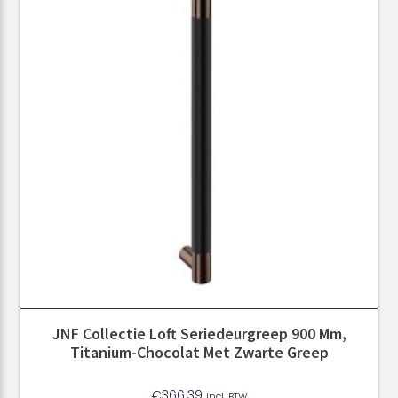
JNF Collectie Loft Seriedeurgreep 900 Mm,
Titanium-Chocolat Met Zwarte Greep
€
366.39
Incl. BTW