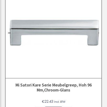
Mi Satori Kare Serie Meubelgreep, Hoh 96
Mm,Chroom-Glans
€
22.43
Incl. BTW