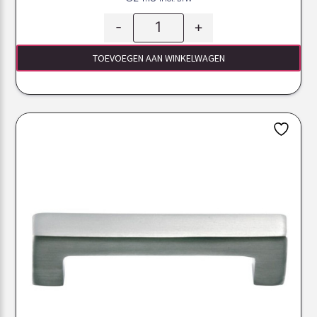
-
+
TOEVOEGEN AAN WINKELWAGEN