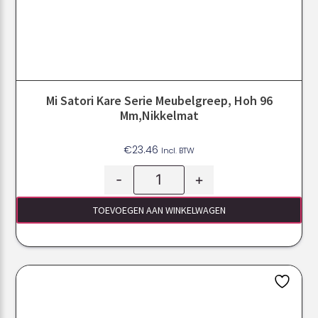
Mi Satori Kare Serie Meubelgreep, Hoh 96
Mm,Nikkelmat
€
23.46
Incl. BTW
-
+
TOEVOEGEN AAN WINKELWAGEN