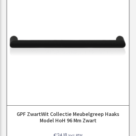
GPF ZwartWit Collectie Meubelgreep Haaks
Model HoH 96 Mm Zwart
€
24.18
Incl. BTW