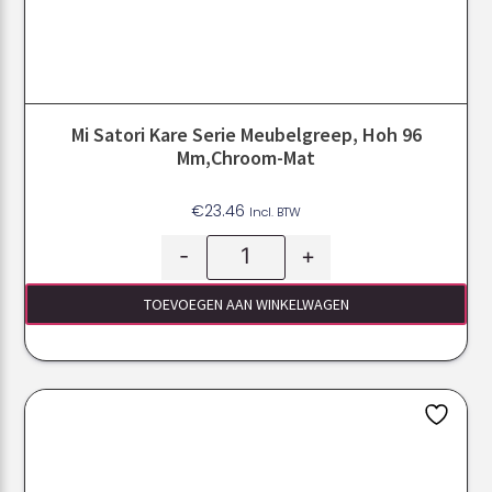
Mi Satori Kare Serie Meubelgreep, Hoh 96
Mm,Chroom-Mat
€
23.46
Incl. BTW
-
+
TOEVOEGEN AAN WINKELWAGEN