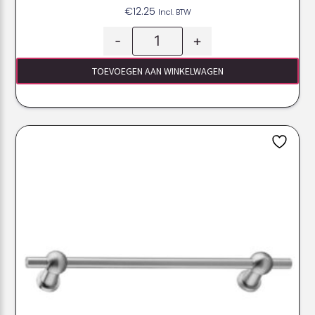
€
12.25
Incl. BTW
-
+
TOEVOEGEN AAN WINKELWAGEN