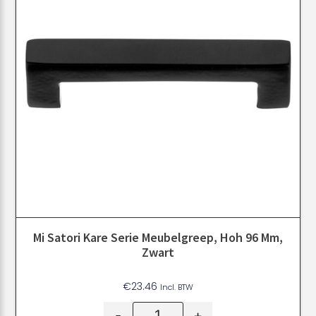
Mi Satori Kare Serie Meubelgreep, Hoh 96 Mm,
Zwart
€
23.46
Incl. BTW
-
+