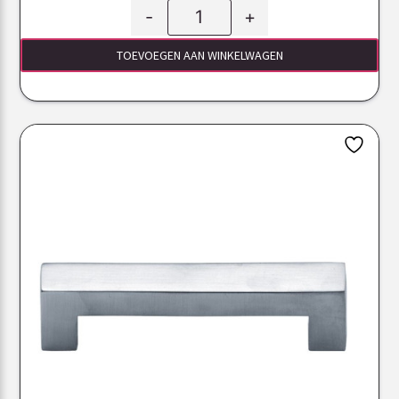
-
+
TOEVOEGEN AAN WINKELWAGEN