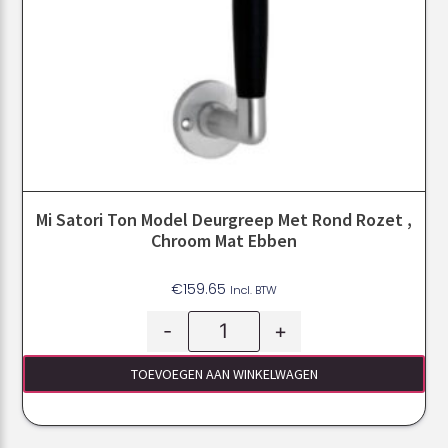
Mi Satori Ton Model Deurgreep Met Rond Rozet ,
Chroom Mat Ebben
€
159.65
Incl. BTW
-
+
TOEVOEGEN AAN WINKELWAGEN