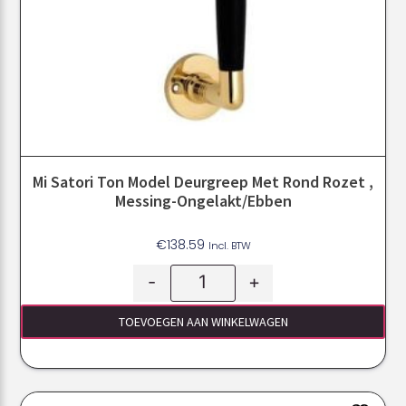
Mi Satori Ton Model Deurgreep Met Rond Rozet ,
Messing-Ongelakt/Ebben
€
138.59
Incl. BTW
-
+
TOEVOEGEN AAN WINKELWAGEN