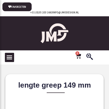
FAVORIETEN
+31 (0)35 203 1663
INFO@JMODESIGN.NL
0
lengte greep 149 mm