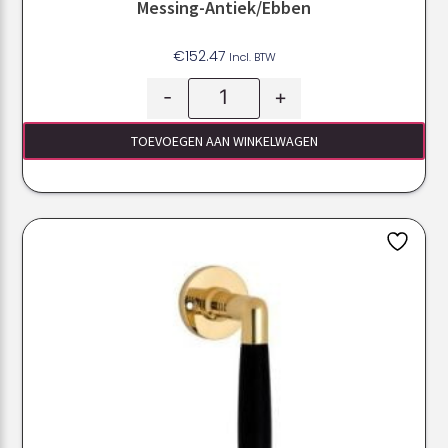
Messing-Antiek/Ebben
€
152.47
Incl. BTW
-
+
TOEVOEGEN AAN WINKELWAGEN