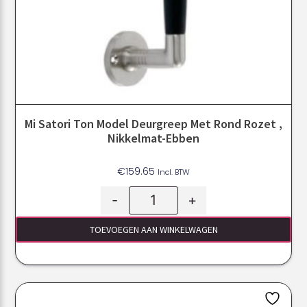
Mi Satori Ton Model Deurgreep Met Rond Rozet ,
Nikkelmat-Ebben
€
159.65
Incl. BTW
-
+
TOEVOEGEN AAN WINKELWAGEN