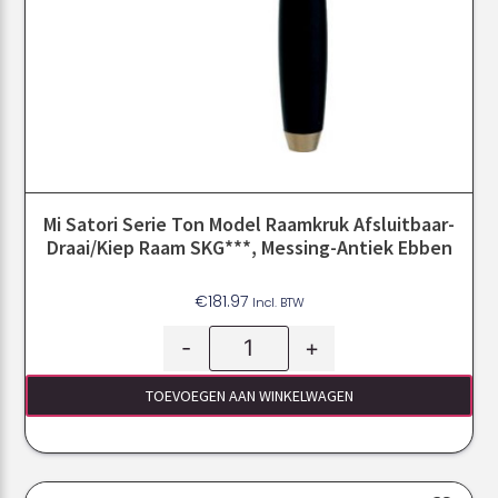
Mi Satori Serie Ton Model Raamkruk Afsluitbaar-
Draai/kiep Raam SKG***, Messing-Antiek Ebben
€
181.97
Incl. BTW
-
+
TOEVOEGEN AAN WINKELWAGEN