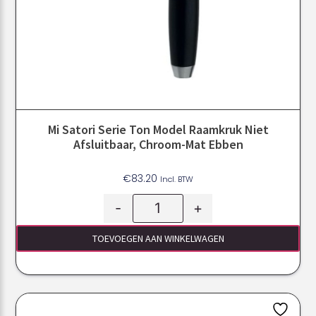
Mi Satori Serie Ton Model Raamkruk Niet
Afsluitbaar, Chroom-Mat Ebben
€
83.20
Incl. BTW
-
+
TOEVOEGEN AAN WINKELWAGEN