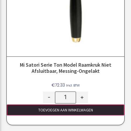
Mi Satori Serie Ton Model Raamkruk Niet
Afsluitbaar, Messing-Ongelakt
€
72.33
Incl. BTW
-
+
TOEVOEGEN AAN WINKELWAGEN