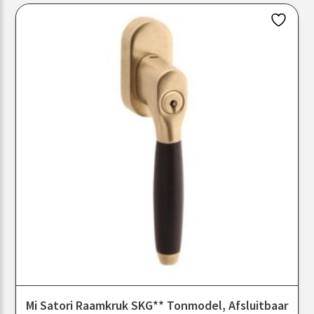
Mi Satori Raamkruk SKG** Tonmodel, Afsluitbaar