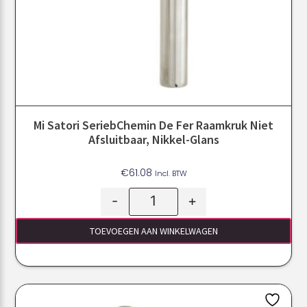
Mi Satori SeriebChemin De Fer Raamkruk Niet
Afsluitbaar, Nikkel-Glans
€
61.08
Incl. BTW
-
+
TOEVOEGEN AAN WINKELWAGEN