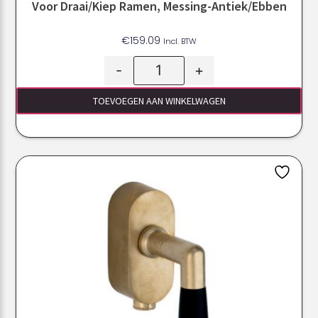
Voor Draai/kiep Ramen, Messing-Antiek/ebben
€
159.09
Incl. BTW
-
+
TOEVOEGEN AAN WINKELWAGEN