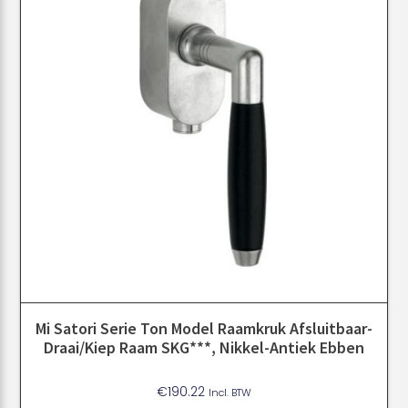
Mi Satori Serie Ton Model Raamkruk Afsluitbaar-
Draai/kiep Raam SKG***, Nikkel-Antiek Ebben
€
190.22
Incl. BTW