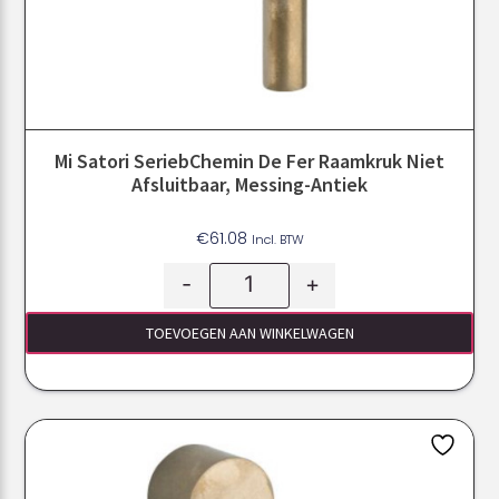
Mi Satori SeriebChemin De Fer Raamkruk Niet
Afsluitbaar, Messing-Antiek
€
61.08
Incl. BTW
-
+
TOEVOEGEN AAN WINKELWAGEN