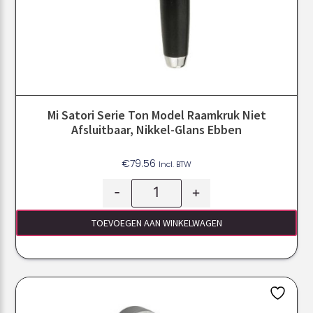
Mi Satori Serie Ton Model Raamkruk Niet
Afsluitbaar, Nikkel-Glans Ebben
€
79.56
Incl. BTW
-
+
TOEVOEGEN AAN WINKELWAGEN