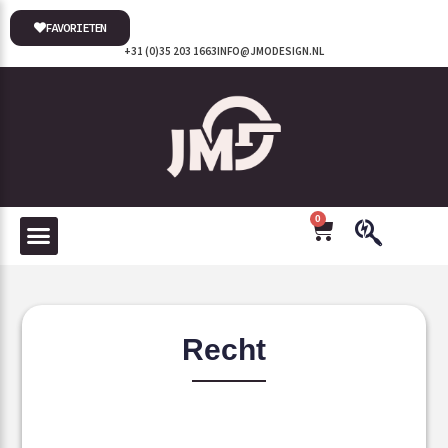
FAVORIETEN
+31 (0)35 203 1663
INFO@JMODESIGN.NL
0
Recht