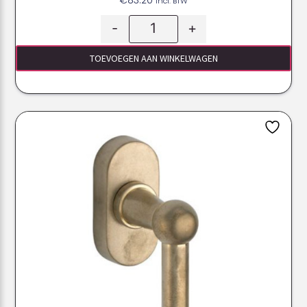
Incl. BTW
-
+
TOEVOEGEN AAN WINKELWAGEN