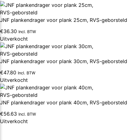
JNF plankendrager voor plank 25cm, RVS-geborsteld
€
36.30
Incl. BTW
Uitverkocht
JNF plankendrager voor plank 30cm, RVS-geborsteld
€
47.80
Incl. BTW
Uitverkocht
JNF plankendrager voor plank 40cm, RVS-geborsteld
€
56.63
Incl. BTW
Uitverkocht