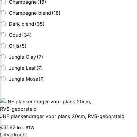
Champagne
(16)
Champagne blend
(18)
Dark blend
(35)
Goud
(34)
Grijs
(5)
Jungle Clay
(7)
Jungle Leaf
(7)
Jungle Moss
(7)
JNF plankendrager voor plank 20cm, RVS-geborsteld
€
31.82
Incl. BTW
Uitverkocht