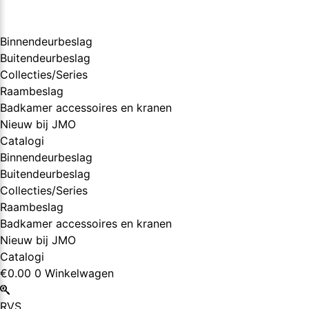
Binnendeurbeslag
Buitendeurbeslag
Collecties/Series
Raambeslag
Badkamer accessoires en kranen
Nieuw bij JMO
Catalogi
Binnendeurbeslag
Buitendeurbeslag
Collecties/Series
Raambeslag
Badkamer accessoires en kranen
Nieuw bij JMO
Catalogi
€
0.00
0
Winkelwagen
RVS