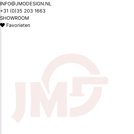
Ga
INFO@JMODESIGN.NL
naar
+31 (0)35 203 1663
de
SHOWROOM
inhoud
Favorieten