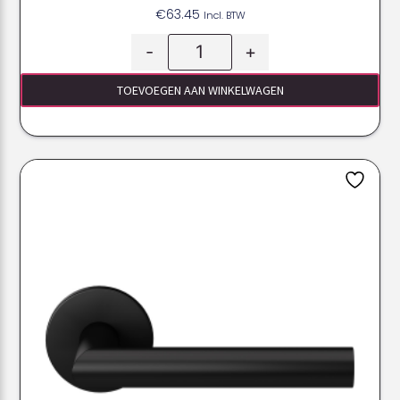
€
63.45
Incl. BTW
-
+
TOEVOEGEN AAN WINKELWAGEN