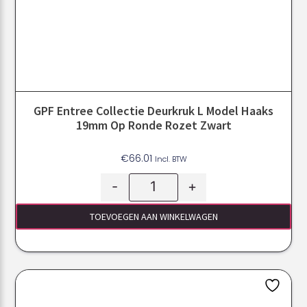
GPF Entree Collectie Deurkruk L Model Haaks
19mm Op Ronde Rozet Zwart
€
66.01
Incl. BTW
-
+
TOEVOEGEN AAN WINKELWAGEN