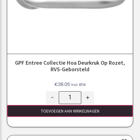
GPF Entree Collectie Hoa Deurkruk Op Rozet,
RVS-Geborsteld
€
38.05
Incl. BTW
-
+
TOEVOEGEN AAN WINKELWAGEN