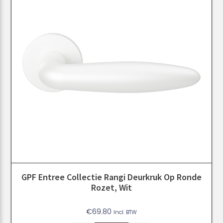
GPF Entree Collectie Rangi Deurkruk Op Ronde
Rozet, Wit
€
69.80
Incl. BTW