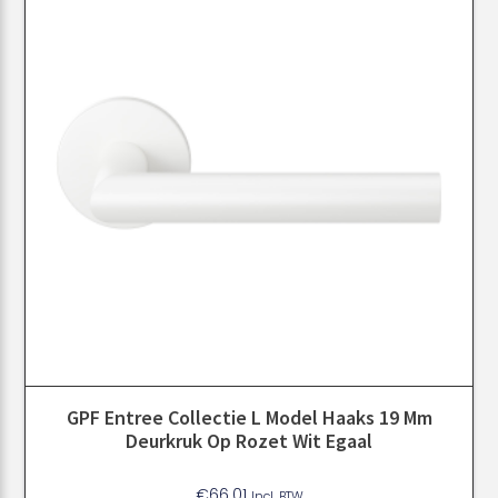
GPF Entree Collectie L Model Haaks 19 Mm
Deurkruk Op Rozet Wit Egaal
€
66.01
Incl. BTW