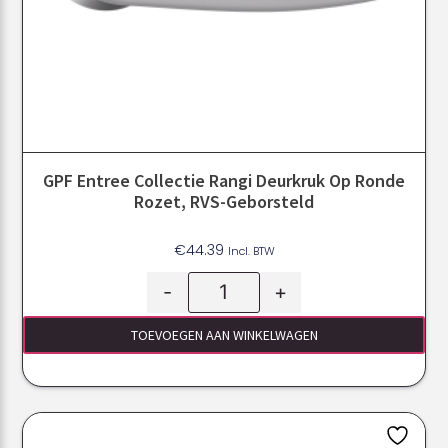
GPF Entree Collectie Rangi Deurkruk Op Ronde
Rozet, RVS-Geborsteld
€
44.39
Incl. BTW
-
+
TOEVOEGEN AAN WINKELWAGEN