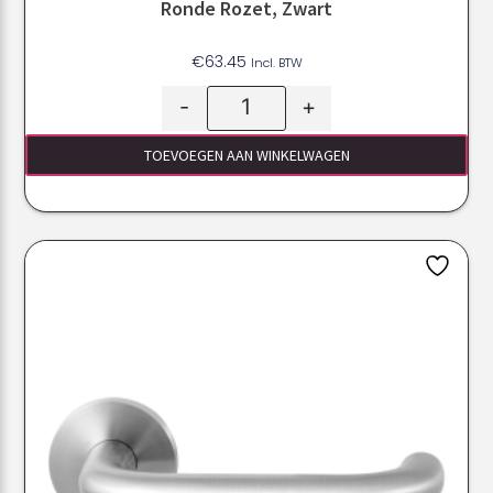
Ronde Rozet, Zwart
€
63.45
Incl. BTW
-
+
TOEVOEGEN AAN WINKELWAGEN