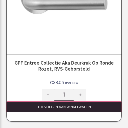
GPF Entree Collectie Aka Deurkruk Op Ronde
Rozet, RVS-Geborsteld
€
38.05
Incl. BTW
-
+
TOEVOEGEN AAN WINKELWAGEN