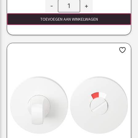
-
+
TOEVOEGEN AAN WINKELWAGEN