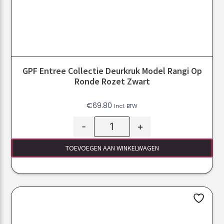
GPF Entree Collectie Deurkruk Model Rangi Op
Ronde Rozet Zwart
€
69.80
Incl. BTW
-
+
TOEVOEGEN AAN WINKELWAGEN