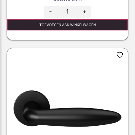
-
+
TOEVOEGEN AAN WINKELWAGEN