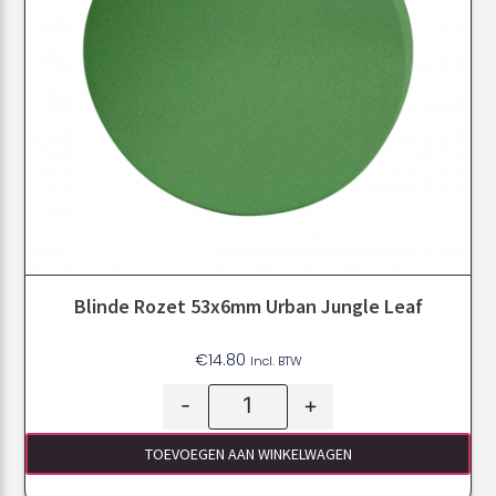
Blinde Rozet 53x6mm Urban Jungle Leaf
€
14.80
Incl. BTW
-
+
TOEVOEGEN AAN WINKELWAGEN