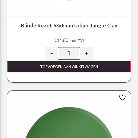
Blinde Rozet 53x6mm Urban Jungle Clay
€
14.80
Incl. BTW
-
+
TOEVOEGEN AAN WINKELWAGEN