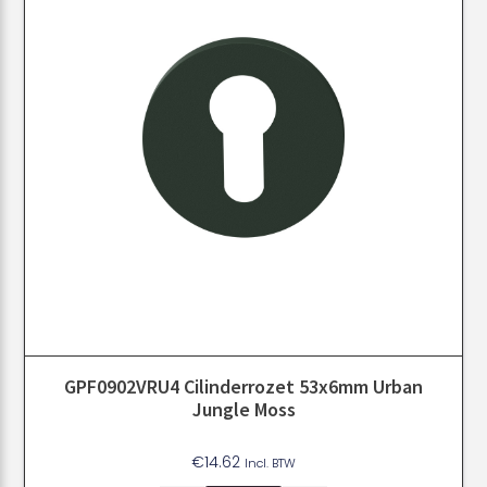
GPF0902VRU4 Cilinderrozet 53x6mm Urban
Jungle Moss
€
14.62
Incl. BTW