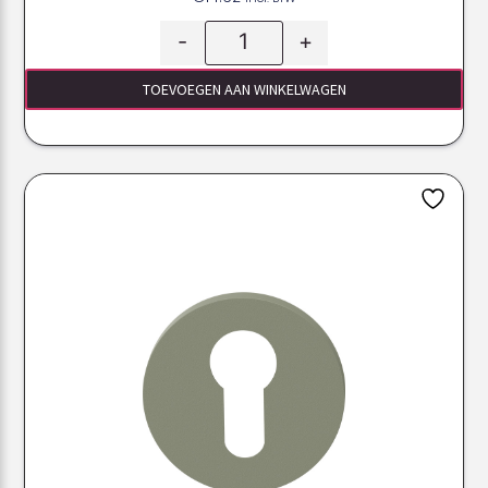
-
+
TOEVOEGEN AAN WINKELWAGEN