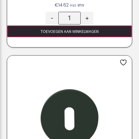
€
14.62
Incl. BTW
-
+
TOEVOEGEN AAN WINKELWAGEN