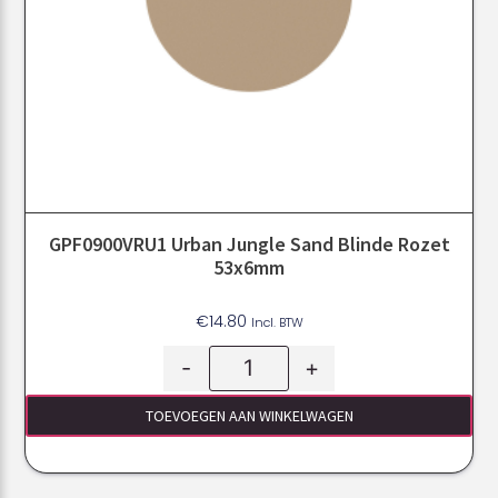
GPF0900VRU1 Urban Jungle Sand Blinde Rozet
53x6mm
€
14.80
Incl. BTW
-
+
TOEVOEGEN AAN WINKELWAGEN