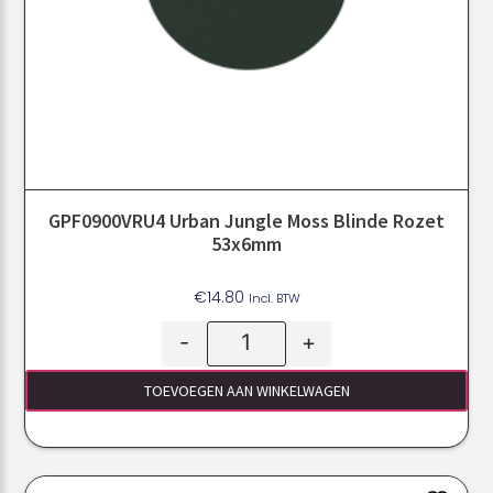
GPF0900VRU4 Urban Jungle Moss Blinde Rozet
53x6mm
€
14.80
Incl. BTW
-
+
TOEVOEGEN AAN WINKELWAGEN