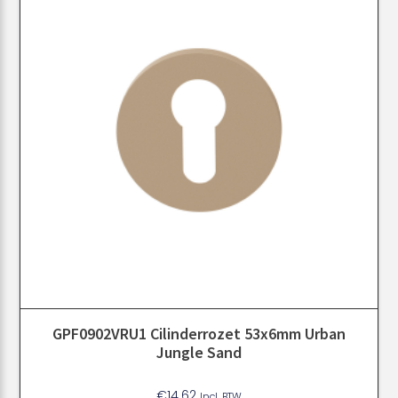
GPF0902VRU1 Cilinderrozet 53x6mm Urban
Jungle Sand
€
14.62
Incl. BTW