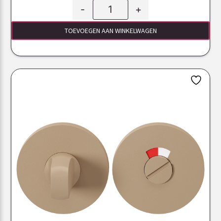
-
+
TOEVOEGEN AAN WINKELWAGEN