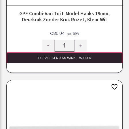
GPF Combi-Vari Toi L Model Haaks 19mm,
Deurkruk Zonder Kruk Rozet, Kleur Wit
€
80.04
Incl. BTW
-
+
TOEVOEGEN AAN WINKELWAGEN