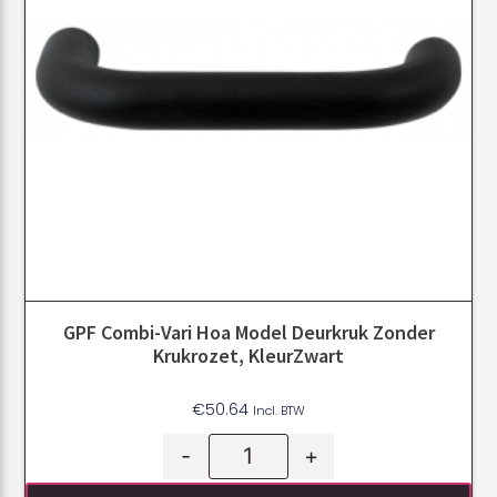
GPF Combi-Vari Hoa Model Deurkruk Zonder
Krukrozet, KleurZwart
€
50.64
Incl. BTW
-
+