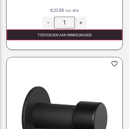
€
23.86
Incl. BTW
-
+
TOEVOEGEN AAN WINKELWAGEN