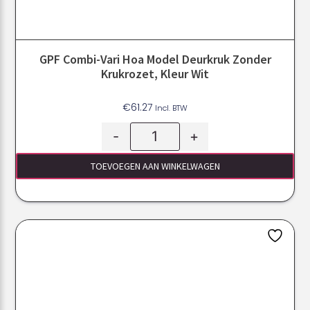
GPF Combi-Vari Hoa Model Deurkruk Zonder
Krukrozet, Kleur Wit
€
61.27
Incl. BTW
-
+
TOEVOEGEN AAN WINKELWAGEN