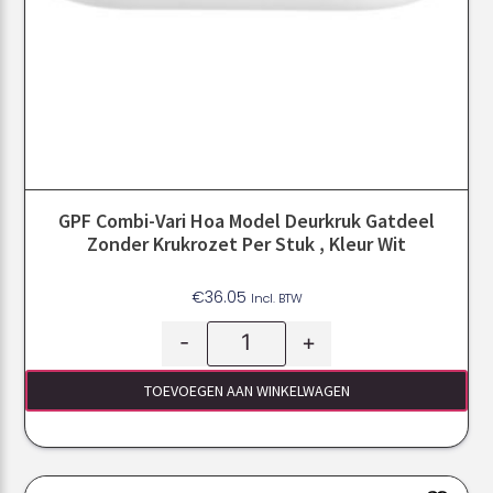
GPF Combi-Vari Hoa Model Deurkruk Gatdeel
Zonder Krukrozet Per Stuk , Kleur Wit
€
36.05
Incl. BTW
-
+
TOEVOEGEN AAN WINKELWAGEN