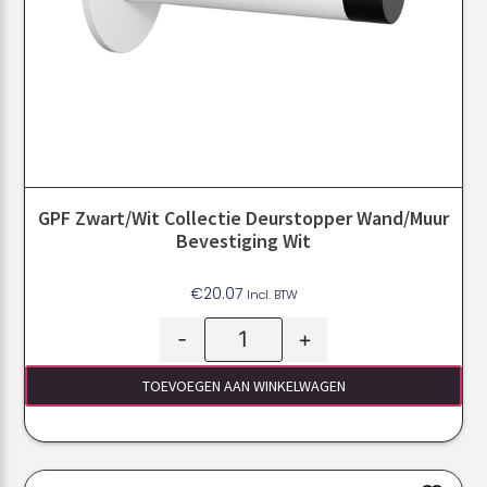
GPF Zwart/Wit Collectie Deurstopper Wand/muur
Bevestiging Wit
€
20.07
Incl. BTW
-
+
TOEVOEGEN AAN WINKELWAGEN