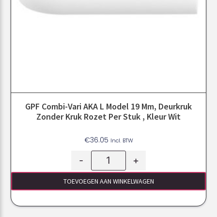
GPF Combi-Vari AKA L Model 19 Mm, Deurkruk
Zonder Kruk Rozet Per Stuk , Kleur Wit
€
36.05
Incl. BTW
-
+
TOEVOEGEN AAN WINKELWAGEN