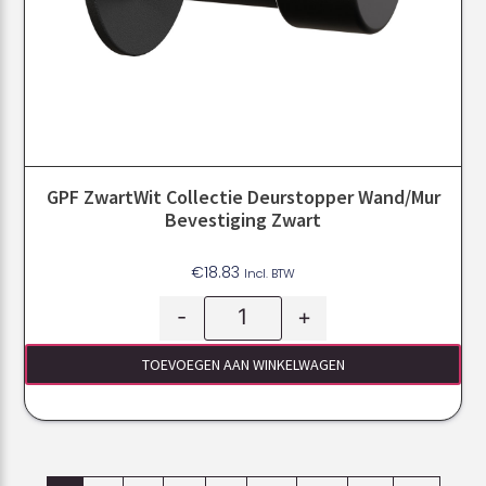
GPF ZwartWit Collectie Deurstopper Wand/mur
Bevestiging Zwart
€
18.83
Incl. BTW
-
+
TOEVOEGEN AAN WINKELWAGEN