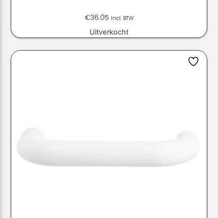
€
36.05
Incl. BTW
Uitverkocht