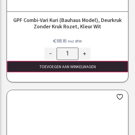
GPF Combi-Vari Kuri (Bauhaus Model), Deurkruk
Zonder Kruk Rozet, Kleur Wit
€
118.16
Incl. BTW
-
+
TOEVOEGEN AAN WINKELWAGEN