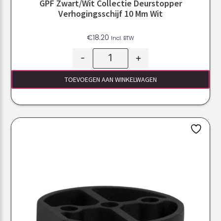
GPF Zwart/Wit Collectie Deurstopper
Verhogingsschijf 10 Mm Wit
€
18.20
Incl. BTW
-
+
TOEVOEGEN AAN WINKELWAGEN