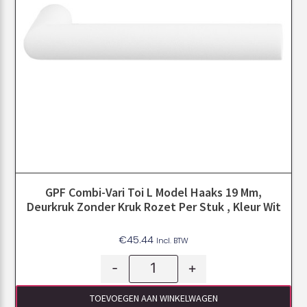
GPF Combi-Vari Toi L Model Haaks 19 Mm,
Deurkruk Zonder Kruk Rozet Per Stuk , Kleur Wit
€
45.44
Incl. BTW
-
+
TOEVOEGEN AAN WINKELWAGEN