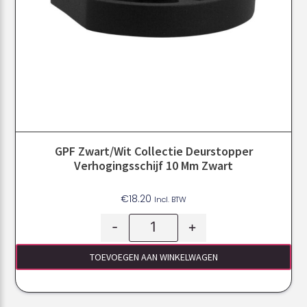
GPF Zwart/Wit Collectie Deurstopper
Verhogingsschijf 10 Mm Zwart
€
18.20
Incl. BTW
-
+
TOEVOEGEN AAN WINKELWAGEN