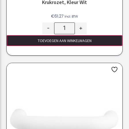
Krukrozet, Kleur Wit
€
61.27
Incl. BTW
-
+
TOEVOEGEN AAN WINKELWAGEN