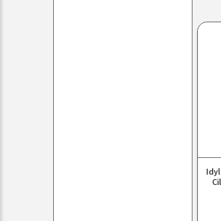
Idy
Ci