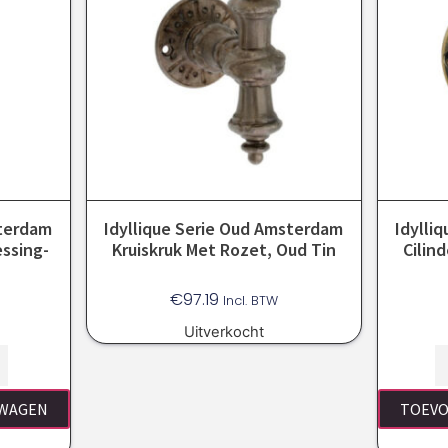
sterdam
Idyllique Serie Oud Amsterdam
Idylli
essing-
Kruiskruk Met Rozet, Oud Tin
Cilin
€
97.19
Incl. BTW
Uitverkocht
LWAGEN
TOEVO