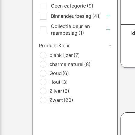
Geen categorie
(9)
Binnendeurbeslag
(41)
Collectie deur en
I
raambeslag
(1)
Product Kleur
-
blank ijzer
(7)
charme naturel
(8)
Goud
(6)
Hout
(3)
Zilver
(6)
Zwart
(20)