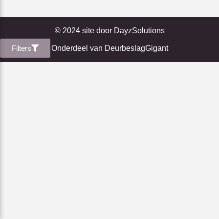
© 2024 site door
DayzSolutions
Filters
Onderdeel van
DeurbeslagGigant