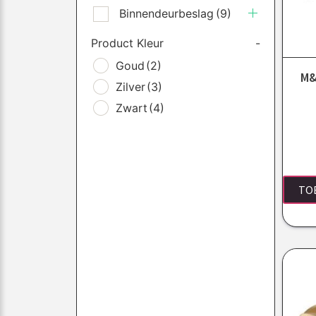
Binnendeurbeslag
(9)
Product Kleur
-
Goud
(2)
M&
Zilver
(3)
Zwart
(4)
TO