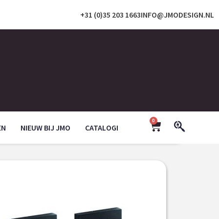
+31 (0)35 203 1663
INFO@JMODESIGN.NL
0
EN
NIEUW BIJ JMO
CATALOGI