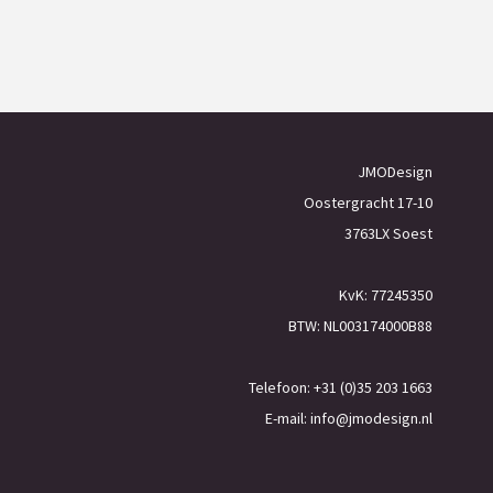
JMODesign
Oostergracht 17-10
3763LX Soest
KvK: 77245350
BTW: NL003174000B88
Telefoon: +31 (0)35 203 1663
E-mail:
info@jmodesign.nl