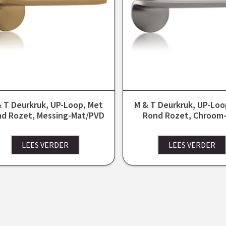
 T Deurkruk, UP-Loop, Met
M & T Deurkruk, UP-Loo
d Rozet, Messing-Mat/PVD
Rond Rozet, Chroom
LEES VERDER
LEES VERDER