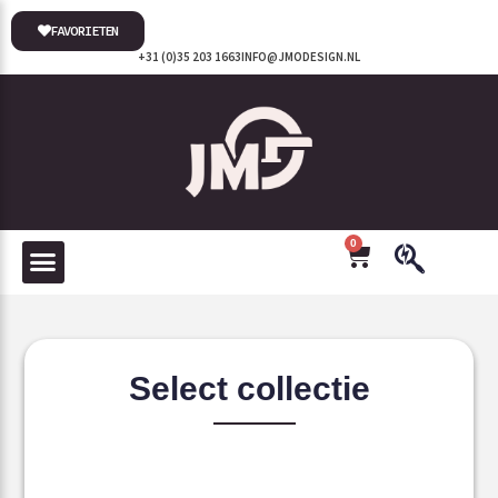
FAVORIETEN
+31 (0)35 203 1663
INFO@JMODESIGN.NL
0
Select collectie