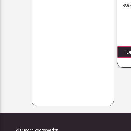
SWF
TO
Algemene voorwaarden