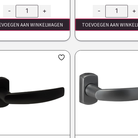
-
+
-
+
EVOEGEN AAN WINKELWAGEN
TOEVOEGEN AAN WINKE