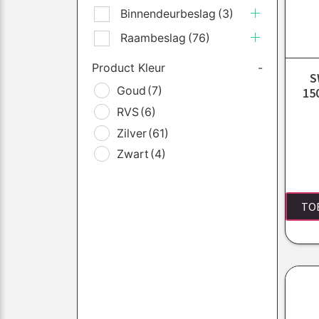
Binnendeurbeslag
(3)
Raambeslag
(76)
Product Kleur
-
S
Goud
(7)
15
RVS
(6)
Zilver
(61)
Zwart
(4)
TO