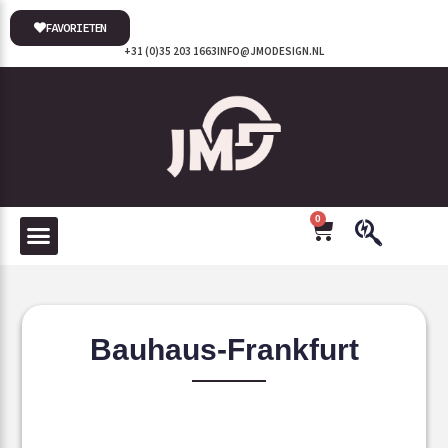
FAVORIETEN
+31 (0)35 203 1663
INFO@JMODESIGN.NL
0
Bauhaus-Frankfurt