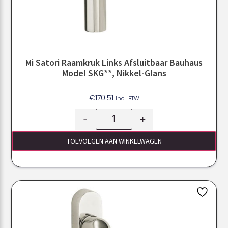
Mi Satori Raamkruk Links Afsluitbaar Bauhaus
Model SKG**, Nikkel-Glans
€
170.51
Incl. BTW
-
+
TOEVOEGEN AAN WINKELWAGEN