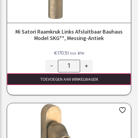
Mi Satori Raamkruk Links Afsluitbaar Bauhaus
Model SKG**, Messing-Antiek
€
170.51
Incl. BTW
-
+
TOEVOEGEN AAN WINKELWAGEN