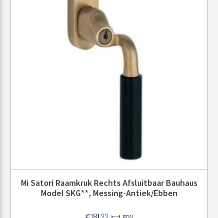
Mi Satori Raamkruk Rechts Afsluitbaar Bauhaus
Model SKG**, Messing-Antiek/ebben
€
181.22
Incl. BTW