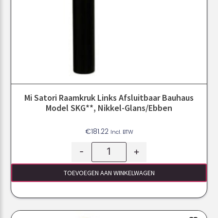
Mi Satori Raamkruk Links Afsluitbaar Bauhaus
Model SKG**, Nikkel-Glans/ebben
€
181.22
Incl. BTW
-
+
TOEVOEGEN AAN WINKELWAGEN