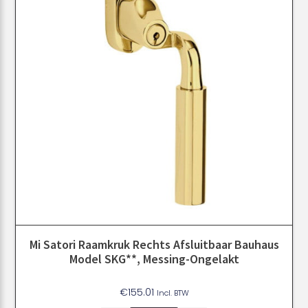
Mi Satori Raamkruk Rechts Afsluitbaar Bauhaus
Model SKG**, Messing-Ongelakt
€
155.01
Incl. BTW