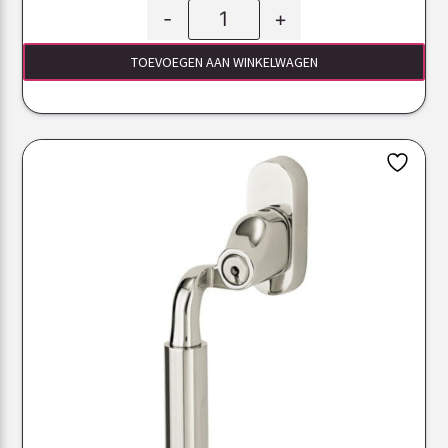
-
+
TOEVOEGEN AAN WINKELWAGEN