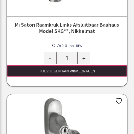
Mi Satori Raamkruk Links Afsluitbaar Bauhaus
Model SKG**, Nikkelmat
€
178.26
Incl. BTW
-
+
TOEVOEGEN AAN WINKELWAGEN