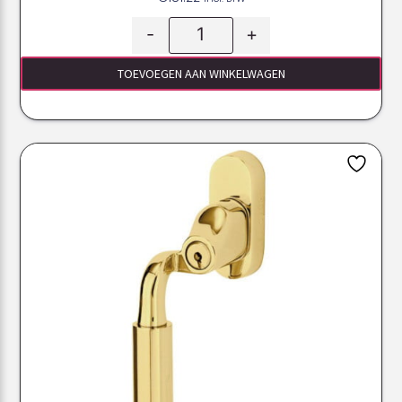
-
+
TOEVOEGEN AAN WINKELWAGEN