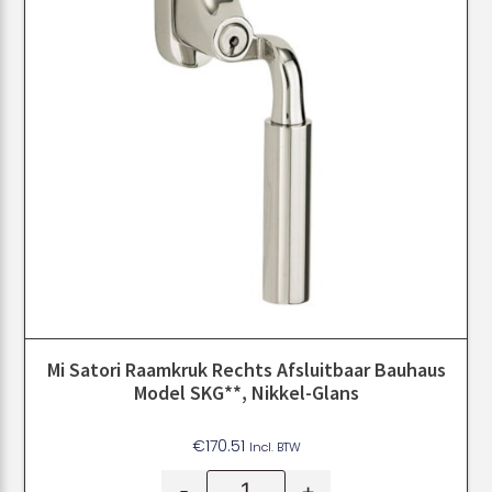
Mi Satori Raamkruk Rechts Afsluitbaar Bauhaus
Model SKG**, Nikkel-Glans
€
170.51
Incl. BTW
-
+