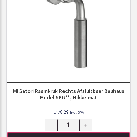
Mi Satori Raamkruk Rechts Afsluitbaar Bauhaus
Model SKG**, Nikkelmat
€
178.29
Incl. BTW
-
+