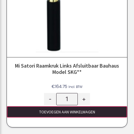
Mi Satori Raamkruk Links Afsluitbaar Bauhaus
Model SKG**
€
164.75
Incl. BTW
-
+
TOEVOEGEN AAN WINKELWAGEN