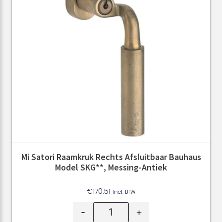
Mi Satori Raamkruk Rechts Afsluitbaar Bauhaus
Model SKG**, Messing-Antiek
€
170.51
Incl. BTW
-
+