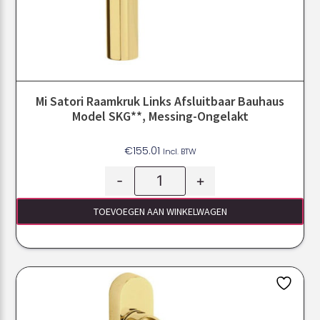
Mi Satori Raamkruk Links Afsluitbaar Bauhaus
Model SKG**, Messing-Ongelakt
€
155.01
Incl. BTW
-
+
TOEVOEGEN AAN WINKELWAGEN