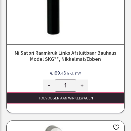
Mi Satori Raamkruk Links Afsluitbaar Bauhaus
Model SKG**, Nikkelmat/ebben
€
189.46
Incl. BTW
-
+
TOEVOEGEN AAN WINKELWAGEN