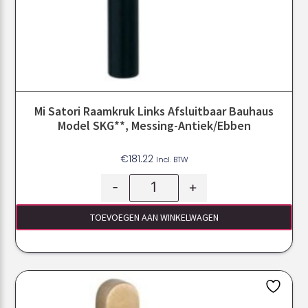
Mi Satori Raamkruk Links Afsluitbaar Bauhaus
Model SKG**, Messing-Antiek/ebben
€
181.22
Incl. BTW
-
+
TOEVOEGEN AAN WINKELWAGEN