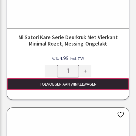
Mi Satori Kare Serie Deurkruk Met Vierkant
Minimal Rozet, Messing-Ongelakt
€
154.99
Incl. BTW
-
+
TOEVOEGEN AAN WINKELWAGEN