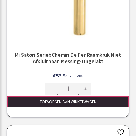
Mi Satori SeriebChemin De Fer Raamkruk Niet
Afsluitbaar, Messing-Ongelakt
€
55.54
Incl. BTW
-
+
TOEVOEGEN AAN WINKELWAGEN