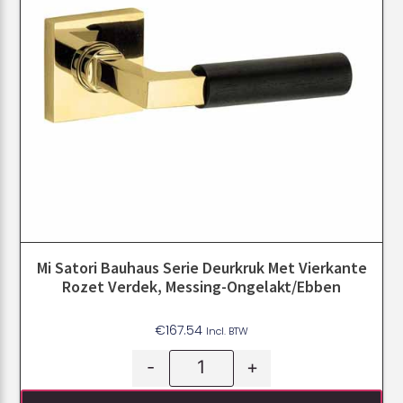
Mi Satori Bauhaus Serie Deurkruk Met Vierkante
Rozet Verdek, Messing-Ongelakt/ebben
€
167.54
Incl. BTW
-
+