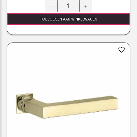
-
+
TOEVOEGEN AAN WINKELWAGEN