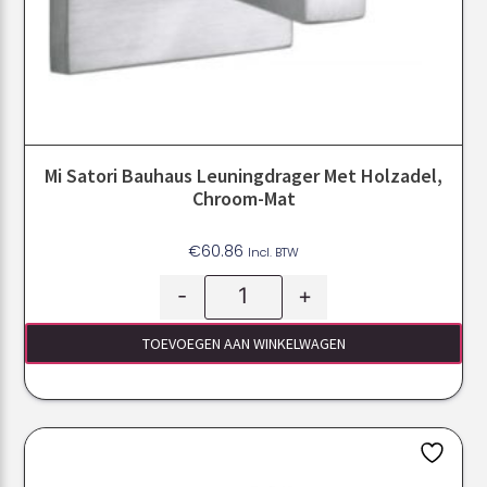
Mi Satori Bauhaus Leuningdrager Met Holzadel,
Chroom-Mat
€
60.86
Incl. BTW
-
+
TOEVOEGEN AAN WINKELWAGEN