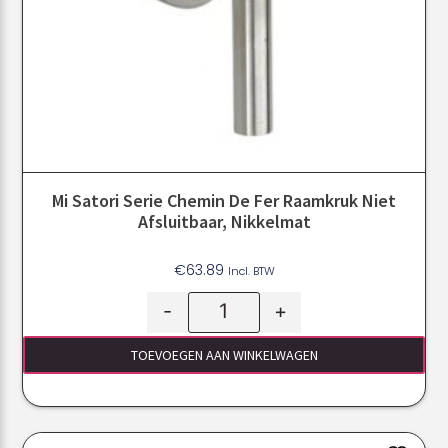
Mi Satori Serie Chemin De Fer Raamkruk Niet
Afsluitbaar, Nikkelmat
€
63.89
Incl. BTW
-
+
TOEVOEGEN AAN WINKELWAGEN