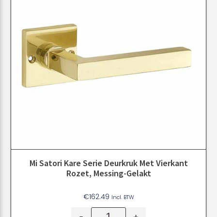
Mi Satori Kare Serie Deurkruk Met Vierkant
Rozet, Messing-Gelakt
€
162.49
Incl. BTW
-
+