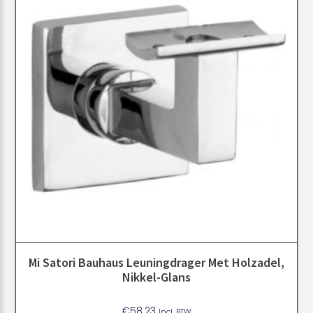
Mi Satori Bauhaus Leuningdrager Met Holzadel,
Nikkel-Glans
€
58.23
Incl. BTW