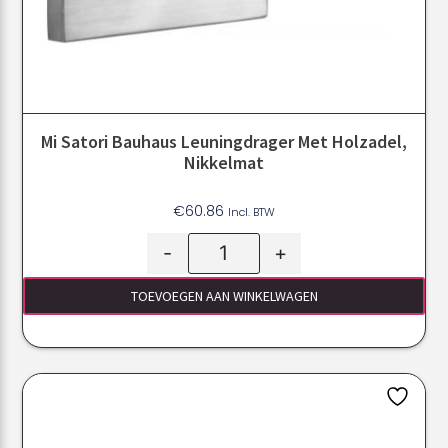
Mi Satori Bauhaus Leuningdrager Met Holzadel,
Nikkelmat
€
60.86
Incl. BTW
-
+
TOEVOEGEN AAN WINKELWAGEN