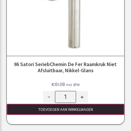
Mi Satori SeriebChemin De Fer Raamkruk Niet
Afsluitbaar, Nikkel-Glans
€
61.08
Incl. BTW
-
+
TOEVOEGEN AAN WINKELWAGEN