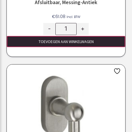
Afsluitbaar, Messing-Antiek
€
61.08
Incl. BTW
-
+
TOEVOEGEN AAN WINKELWAGEN