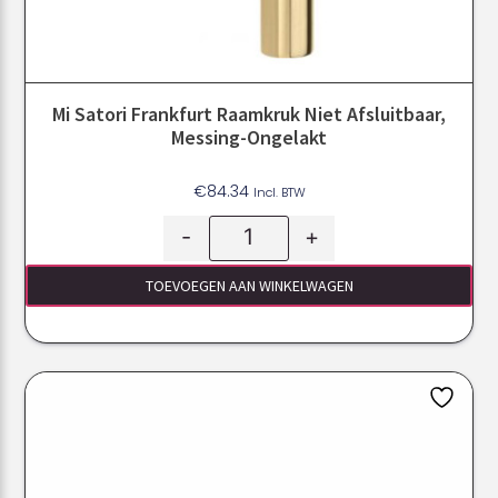
Mi Satori Frankfurt Raamkruk Niet Afsluitbaar,
Messing-Ongelakt
€
84.34
Incl. BTW
-
+
TOEVOEGEN AAN WINKELWAGEN