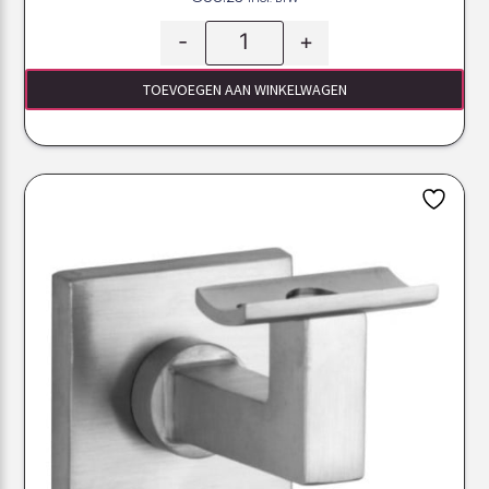
-
+
TOEVOEGEN AAN WINKELWAGEN