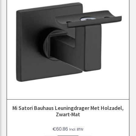
Mi Satori Bauhaus Leuningdrager Met Holzadel,
Zwart-Mat
€
60.86
Incl. BTW