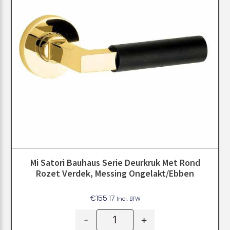
Mi Satori Bauhaus Serie Deurkruk Met Rond
Rozet Verdek, Messing Ongelakt/ebben
€
155.17
Incl. BTW
-
+