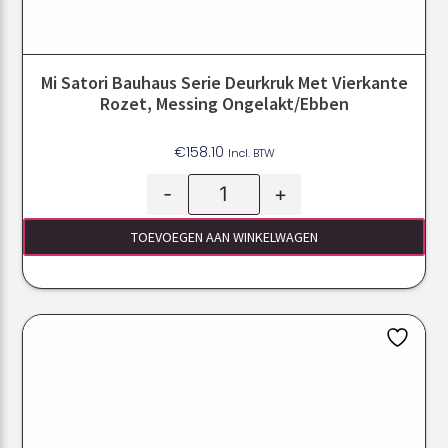
Mi Satori Bauhaus Serie Deurkruk Met Vierkante
Rozet, Messing Ongelakt/ebben
€
158.10
Incl. BTW
-
+
TOEVOEGEN AAN WINKELWAGEN