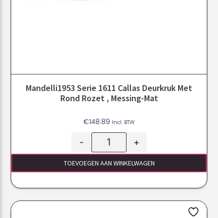
Mandelli1953 Serie 1611 Callas Deurkruk Met
Rond Rozet , Messing-Mat
€
148.89
Incl. BTW
-
+
TOEVOEGEN AAN WINKELWAGEN