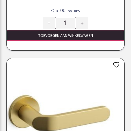
€
151.00
Incl. BTW
-
+
TOEVOEGEN AAN WINKELWAGEN