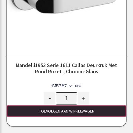
Mandelli1953 Serie 1611 Callas Deurkruk Met
Rond Rozet , Chroom-Glans
€
157.87
Incl. BTW
-
+
TOEVOEGEN AAN WINKELWAGEN