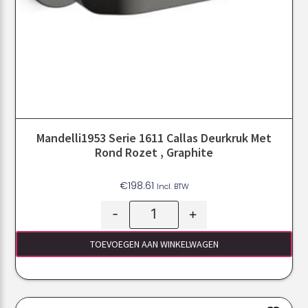
Mandelli1953 Serie 1611 Callas Deurkruk Met
Rond Rozet , Graphite
€
198.61
Incl. BTW
-
+
TOEVOEGEN AAN WINKELWAGEN