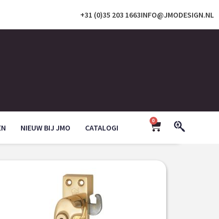
+31 (0)35 203 1663
INFO@JMODESIGN.NL
0
EN
NIEUW BIJ JMO
CATALOGI