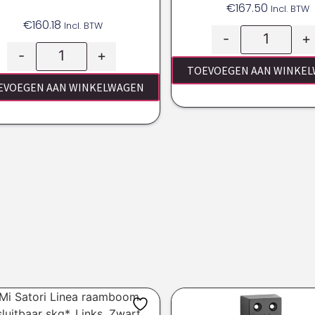
€
167.50
Incl. BTW
€
160.18
Incl. BTW
-
+
-
+
TOEVOEGEN AAN WINKE
EVOEGEN AAN WINKELWAGEN