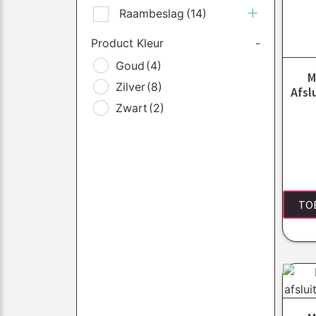
Raambeslag
(14)
Product Kleur
-
Goud
(4)
M
Zilver
(8)
Afsl
Zwart
(2)
TO