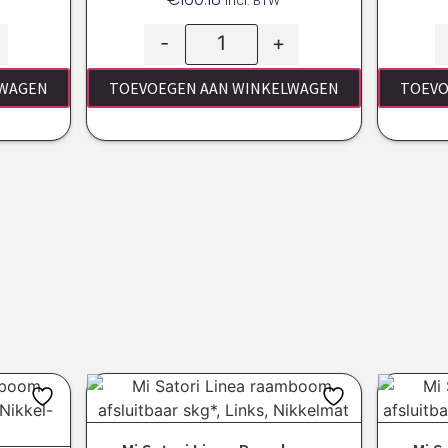
Incl. BTW
-
+
LWAGEN
TOEVOEGEN AAN WINKELWAGEN
TOEVO