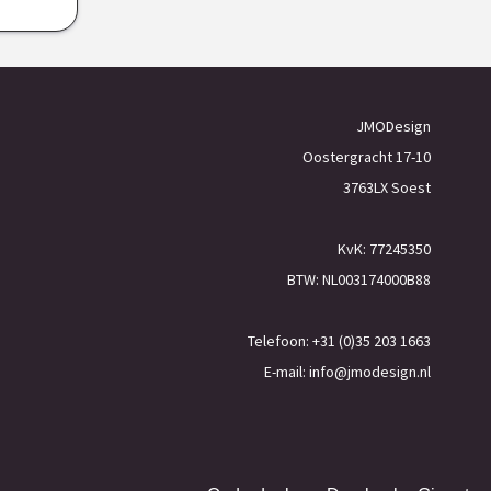
JMODesign
Oostergracht 17-10
3763LX Soest
KvK: 77245350
BTW: NL003174000B88
Telefoon: +31 (0)35 203 1663
E-mail:
info@jmodesign.nl