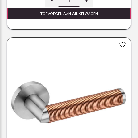
-
+
TOEVOEGEN AAN WINKELWAGEN