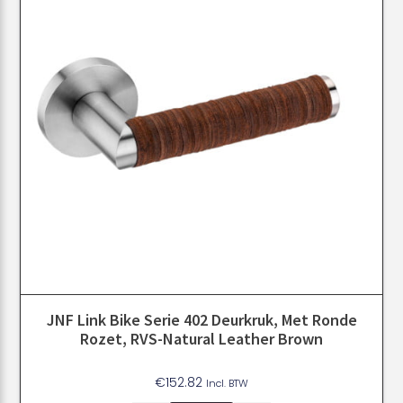
JNF Link Bike Serie 402 Deurkruk, Met Ronde
Rozet, RVS-Natural Leather Brown
€
152.82
Incl. BTW