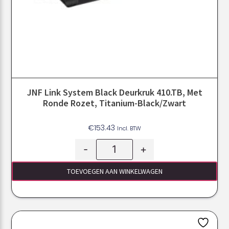
JNF Link System Black Deurkruk 410.TB, Met
Ronde Rozet, Titanium-Black/Zwart
€
153.43
Incl. BTW
-
+
TOEVOEGEN AAN WINKELWAGEN