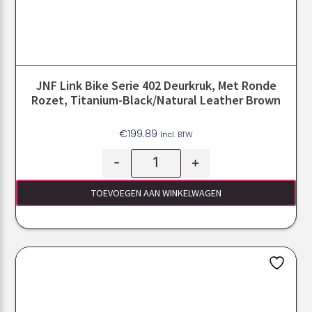
JNF Link Bike Serie 402 Deurkruk, Met Ronde
Rozet, Titanium-Black/Natural Leather Brown
€
199.89
Incl. BTW
-
+
TOEVOEGEN AAN WINKELWAGEN