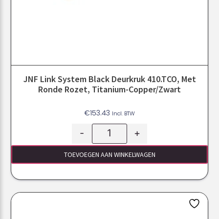
JNF Link System Black Deurkruk 410.TCO, Met
Ronde Rozet, Titanium-Copper/Zwart
€
153.43
Incl. BTW
-
+
TOEVOEGEN AAN WINKELWAGEN