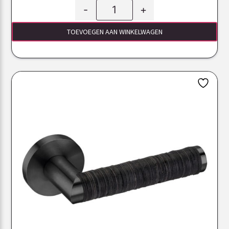
-
+
TOEVOEGEN AAN WINKELWAGEN