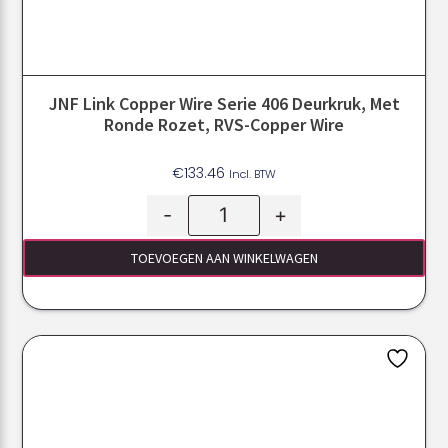
JNF Link Copper Wire Serie 406 Deurkruk, Met
Ronde Rozet, RVS-Copper Wire
€
133.46
Incl. BTW
-
+
TOEVOEGEN AAN WINKELWAGEN