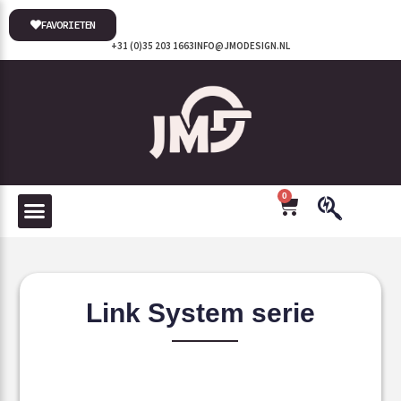
FAVORIETEN
+31 (0)35 203 1663
INFO@JMODESIGN.NL
0
Link System serie