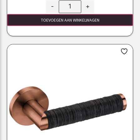
-
+
TOEVOEGEN AAN WINKELWAGEN