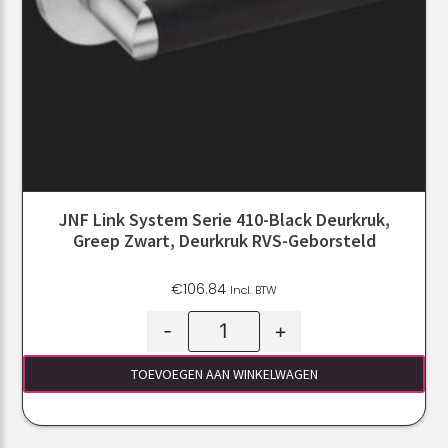
JNF Link System Serie 410-Black Deurkruk,
Greep Zwart, Deurkruk RVS-Geborsteld
€
106.84
Incl. BTW
-
+
TOEVOEGEN AAN WINKELWAGEN