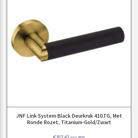
JNF Link System Black Deurkruk 410.TG, Met
Ronde Rozet, Titanium-Gold/Zwart
€
153.43
Incl. BTW