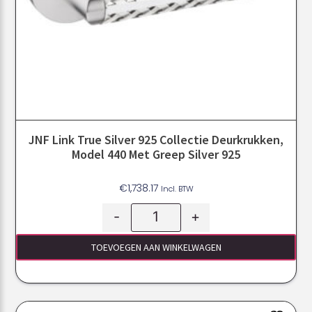
JNF Link True Silver 925 Collectie Deurkrukken,
Model 440 Met Greep Silver 925
€
1,738.17
Incl. BTW
-
+
TOEVOEGEN AAN WINKELWAGEN