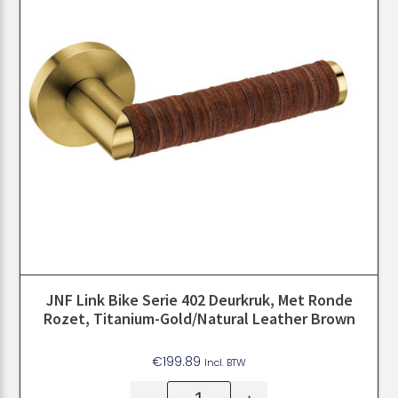
JNF Link Bike Serie 402 Deurkruk, Met Ronde
Rozet, Titanium-Gold/Natural Leather Brown
€
199.89
Incl. BTW