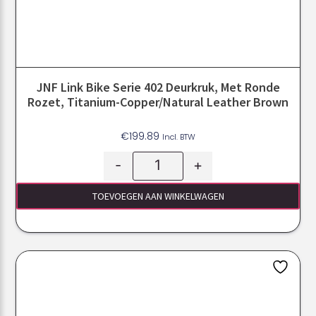
JNF Link Bike Serie 402 Deurkruk, Met Ronde
Rozet, Titanium-Copper/Natural Leather Brown
€
199.89
Incl. BTW
-
+
TOEVOEGEN AAN WINKELWAGEN