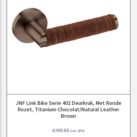
JNF Link Bike Serie 402 Deurkruk, Met Ronde
Rozet, Titanium-Chocolat/Natural Leather
Brown
€
199.89
Incl. BTW