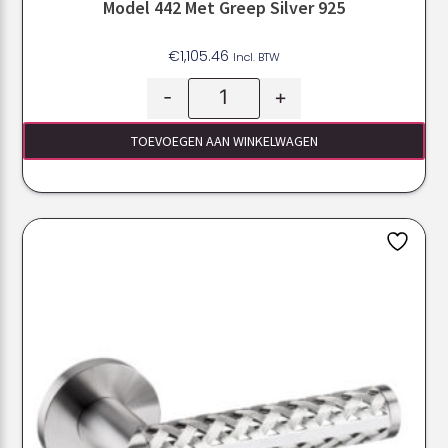
Model 442 Met Greep Silver 925
€
1,105.46
Incl. BTW
-
+
TOEVOEGEN AAN WINKELWAGEN