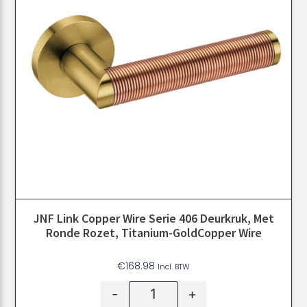
JNF Link Copper Wire Serie 406 Deurkruk, Met
Ronde Rozet, Titanium-GoldCopper Wire
€
168.98
Incl. BTW
-
+