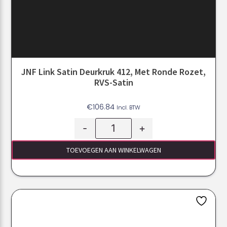
JNF Link Satin Deurkruk 412, Met Ronde Rozet,
RVS-Satin
€
106.84
Incl. BTW
-
+
TOEVOEGEN AAN WINKELWAGEN